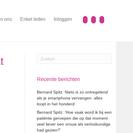
n ons
Enkel leden
Inloggen
t
Recente berichten
Bernard Spitz: Niets is zo ontregelend
als je smartphone vervangen: alles
loopt in het honderd
Bernard Spitz: ‘Hoe vaak word ik bij een
patiënte geroepen die op dat moment
veel liever een vrouw als verloskundige
had gezien?’