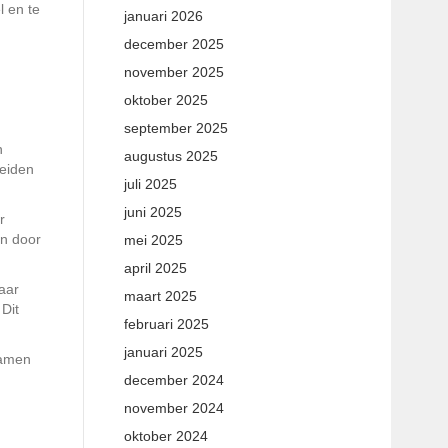
l en te
januari 2026
december 2025
november 2025
oktober 2025
september 2025
n
augustus 2025
heiden
juli 2025
juni 2025
r
en door
mei 2025
april 2025
aar
maart 2025
Dit
februari 2025
januari 2025
samen
december 2024
november 2024
oktober 2024