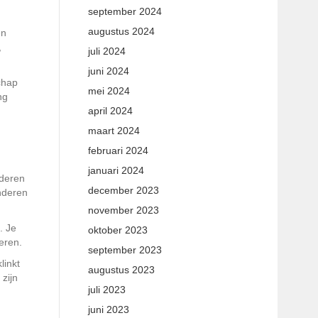
september 2024
augustus 2024
en
,
juli 2024
juni 2024
chap
mei 2024
ng
april 2024
maart 2024
februari 2024
januari 2024
nderen
december 2023
nderen
november 2023
. Je
oktober 2023
deren.
september 2023
linkt
augustus 2023
zijn
juli 2023
juni 2023