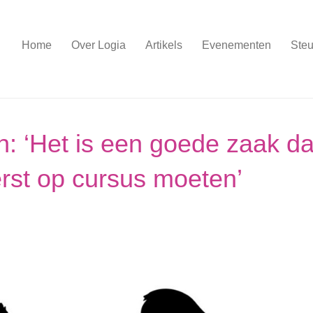
Home
Over Logia
Artikels
Evenementen
Steu
: ‘Het is een goede zaak da
rst op cursus moeten’