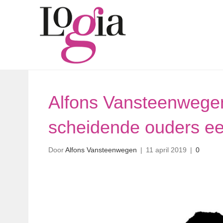
Alfons Vansteenwegen
scheidende ouders ee
Door
Alfons Vansteenwegen
|
11 april 2019
|
0