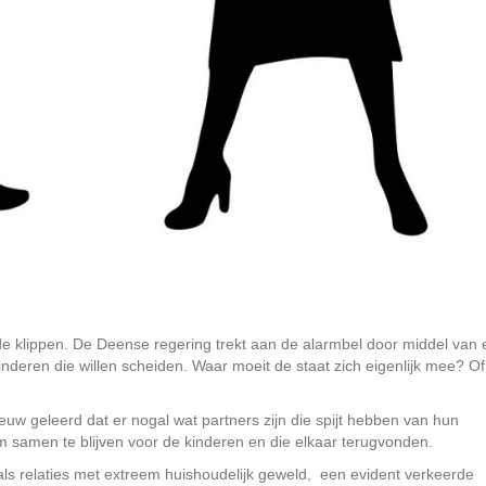
e klippen. De Deense regering trekt aan de alarmbel door middel van
kinderen die willen scheiden. Waar moeit de staat zich eigenlijk mee? Of 
ieuw geleerd dat er nogal wat partners zijn die spijt hebben van hun
om samen te blijven voor de kinderen en die elkaar terugvonden.
oals relaties met extreem huishoudelijk geweld, een evident verkeerde