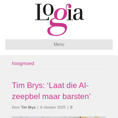
Menu
hoogmoed
Tim Brys: ‘Laat die AI-
zeepbel maar barsten’
Door
Tim Brys
|
8 oktober 2025
|
0