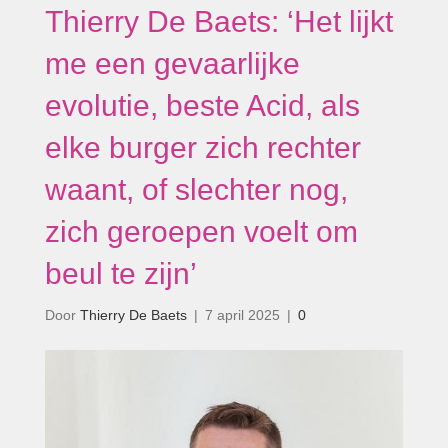
Thierry De Baets: ‘Het lijkt
me een gevaarlijke
evolutie, beste Acid, als
elke burger zich rechter
waant, of slechter nog,
zich geroepen voelt om
beul te zijn’
Door
Thierry De Baets
|
7 april 2025
|
0