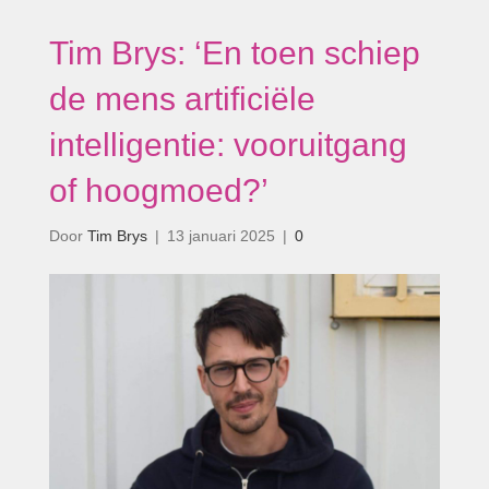
Tim Brys: ‘En toen schiep
de mens artificiële
intelligentie: vooruitgang
of hoogmoed?’
Door
Tim Brys
|
13 januari 2025
|
0