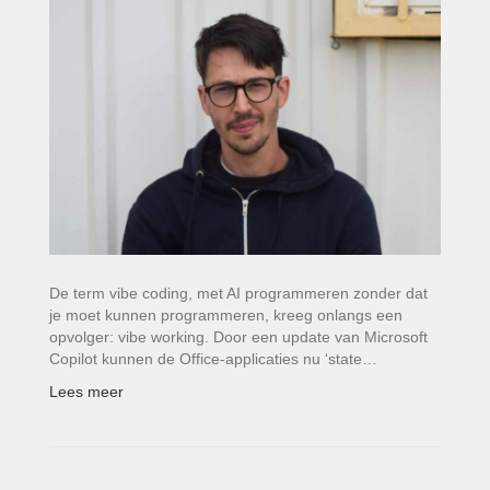
De term vibe coding, met AI programmeren zonder dat
je moet kunnen programmeren, kreeg onlangs een
opvolger: vibe working. Door een update van Microsoft
Copilot kunnen de Office-applicaties nu ‘state…
Lees meer