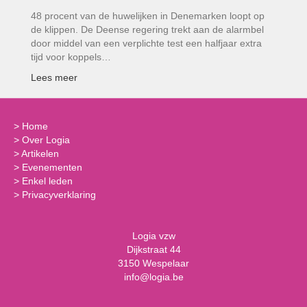
48 procent van de huwelijken in Denemarken loopt op
de klippen. De Deense regering trekt aan de alarmbel
door middel van een verplichte test een halfjaar extra
tijd voor koppels…
Lees meer
>
Home
>
Over Logia
>
Artikelen
>
Evenementen
>
Enkel leden
>
Privacyverklaring
Logia vzw
Dijkstraat 44
3150 Wespelaar
info@logia.be