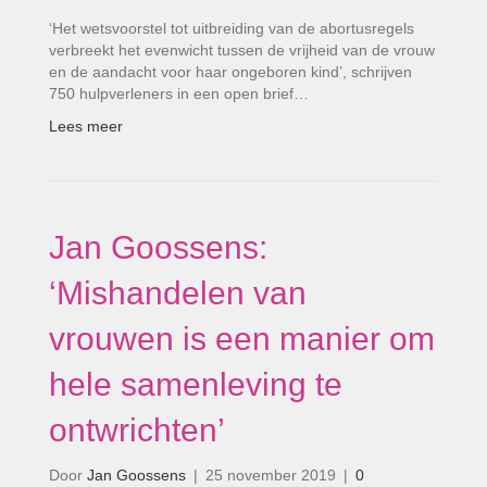
‘Het wetsvoorstel tot uitbreiding van de abortusregels
verbreekt het evenwicht tussen de vrijheid van de vrouw
en de aandacht voor haar ongeboren kind’, schrijven
750 hulpverleners in een open brief…
Lees meer
Jan Goossens:
‘Mishandelen van
vrouwen is een manier om
hele samenleving te
ontwrichten’
Door
Jan Goossens
|
25 november 2019
|
0