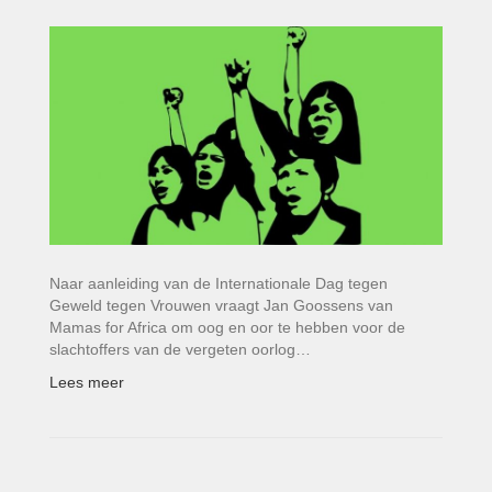
Naar aanleiding van de Internationale Dag tegen
Geweld tegen Vrouwen vraagt Jan Goossens van
Mamas for Africa om oog en oor te hebben voor de
slachtoffers van de vergeten oorlog…
Lees meer