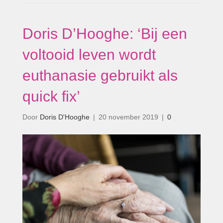
Doris D’Hooghe: ‘Bij een
voltooid leven wordt
euthanasie gebruikt als
quick fix’
Door
Doris D'Hooghe
|
20 november 2019
|
0