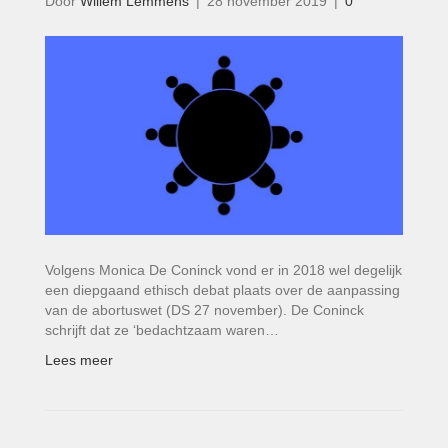
Door
Willem Lemmens
|
28 november 2019
|
0
Volgens Monica De Coninck vond er in 2018 wel degelijk
een diepgaand ethisch debat plaats over de aanpassing
van de abortuswet (DS 27 november). De Coninck
schrijft dat ze ‘bedachtzaam waren…
Lees meer