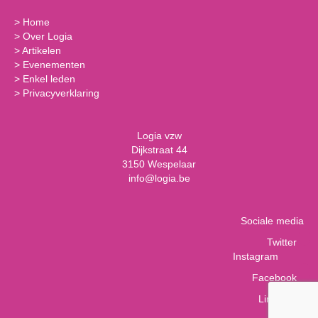
>
Home
>
Over Logia
>
Artikelen
>
Evenementen
>
Enkel leden
>
Privacyverklaring
Logia vzw
Dijkstraat 44
3150 Wespelaar
info@logia.be
Sociale media
Twitter
Instagram
Facebook
LinkedIn