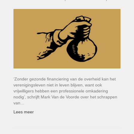
‘Zonder gezonde financiering van de overheid kan het
verenigingsleven niet in leven blijven, want ook
vrijwilligers hebben een professionele omkadering
nodig’, schrijft Mark Van de Voorde over het schrappen
van…
Lees meer