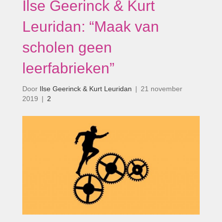
Ilse Geerinck & Kurt
Leuridan: “Maak van
scholen geen
leerfabrieken”
Door
Ilse Geerinck & Kurt Leuridan
|
21 november
2019
|
2