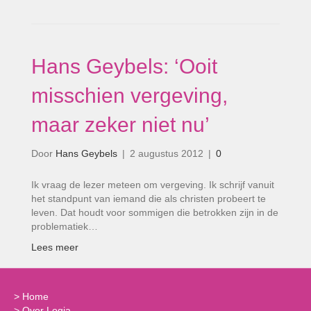
Hans Geybels: ‘Ooit
misschien vergeving,
maar zeker niet nu’
Door
Hans Geybels
|
2 augustus 2012
|
0
Ik vraag de lezer meteen om vergeving. Ik schrijf vanuit
het standpunt van iemand die als christen probeert te
leven. Dat houdt voor sommigen die betrokken zijn in de
problematiek…
Lees meer
>
Home
>
Over Logia