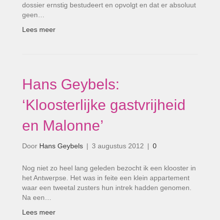
dossier ernstig bestudeert en opvolgt en dat er absoluut
geen…
Lees meer
Hans Geybels:
‘Kloosterlijke gastvrijheid
en Malonne’
Door
Hans Geybels
|
3 augustus 2012
|
0
Nog niet zo heel lang geleden bezocht ik een klooster in
het Antwerpse. Het was in feite een klein appartement
waar een tweetal zusters hun intrek hadden genomen.
Na een…
Lees meer