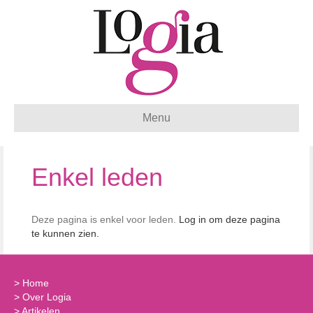
Menu
Enkel leden
Deze pagina is enkel voor leden.
Log in om deze pagina
te kunnen zien.
>
Home
>
Over Logia
>
Artikelen