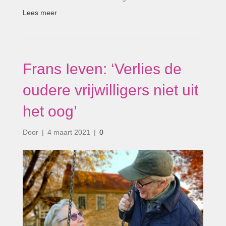
Lees meer
Frans Ieven: ‘Verlies de
oudere vrijwilligers niet uit
het oog’
Door
|
4 maart 2021
|
0