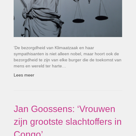
‘De bezorgdheid van Klimaatzaak en haar
sympathisanten is niet alleen nobel, maar hoort ook de
bezorgdheid te zijn van elke burger die de toekomst van
mens en wereld ter harte…
Lees meer
Jan Goossens: ‘Vrouwen
zijn grootste slachtoffers in
Congo’