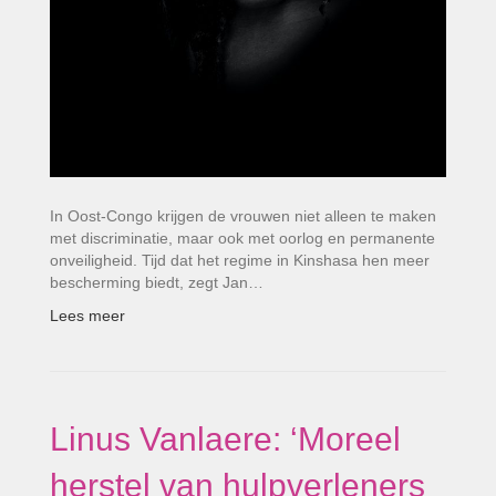
In Oost-Congo krijgen de vrouwen niet alleen te maken
met discriminatie, maar ook met oorlog en permanente
onveiligheid. Tijd dat het regime in Kinshasa hen meer
bescherming biedt, zegt Jan…
Lees meer
Linus Vanlaere: ‘Moreel
herstel van hulpverleners