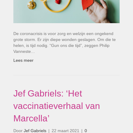
De coronacrisis is voor zorg en welzijn een ongekend
grote storm. Er zijn diepe wonden geslagen. Om die te
helen, is tijd nodig. “Gun ons die tijd”, zeggen Philip
Vanneste…
Lees meer
Jef Gabriels: ‘Het
vaccinatieverhaal van
Marcella’
Door
Jef Gabriels
|
22 maart 2021
|
0