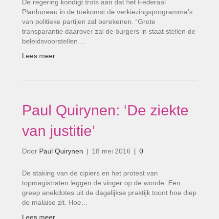
De regering kondigt trots aan dat het Federaal
Planbureau in de toekomst de verkiezingsprogramma’s
van politieke partijen zal berekenen. “Grote
transparantie daarover zal de burgers in staat stellen de
beleidsvoorstellen…
Lees meer
Paul Quirynen: ‘De ziekte
van justitie’
Door
Paul Quirynen
|
18 mei 2016
|
0
De staking van de cipiers en het protest van
topmagistraten leggen de vinger op de wonde. Een
greep anekdotes uit de dagelijkse praktijk toont hoe diep
de malaise zit. Hoe…
Lees meer