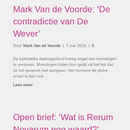
Mark Van de Voorde: ‘De
contradictie van De
Wever’
Door
Mark Van de Voorde
|
7 mei 2016
|
0
De katholieke dialoogschool kreeg nogal wat monologen
te verduren. Monologen halen hun gelijk uit het feit dat
ze het gesprek niet aangaan. Het moment de gloire
ervan is dan ook…
Lees meer
Open brief: ‘Wat is Rerum
Novarum nog waard?’