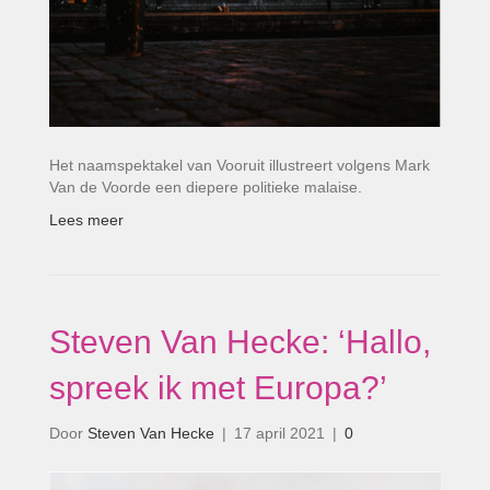
Het naamspektakel van Vooruit illustreert volgens Mark
Van de Voorde een diepere politieke malaise.
Lees meer
Steven Van Hecke: ‘Hallo,
spreek ik met Europa?’
Door
Steven Van Hecke
|
17 april 2021
|
0