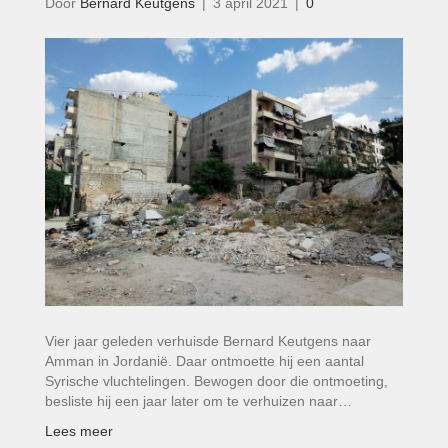
Door
Bernard Keutgens
|
3 april 2021
|
0
Vier jaar geleden verhuisde Bernard Keutgens naar
Amman in Jordanië. Daar ontmoette hij een aantal
Syrische vluchtelingen. Bewogen door die ontmoeting,
besliste hij een jaar later om te verhuizen naar…
Lees meer