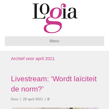
Menu
Archief voor april 2021
Livestream: ‘Wordt laïciteit
de norm?’
Door
|
28 april 2021
|
0