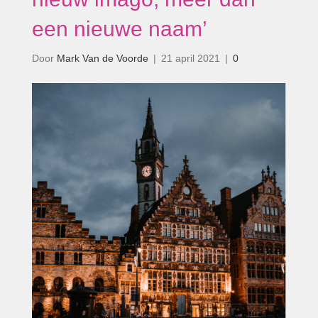
een nieuwe naam’
Door
Mark Van de Voorde
|
21 april 2021
|
0