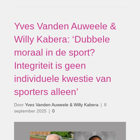
Yves Vanden Auweele &
Willy Kabera: ‘Dubbele
moraal in de sport?
Integriteit is geen
individuele kwestie van
sporters alleen’
Door
Yves Vanden Auweele & Willy Kabera
|
8
september 2025
|
0