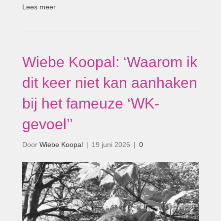
Lees meer
Wiebe Koopal: ‘Waarom ik
dit keer niet kan aanhaken
bij het fameuze ‘WK-
gevoel’’
Door
Wiebe Koopal
|
19 juni 2026
|
0