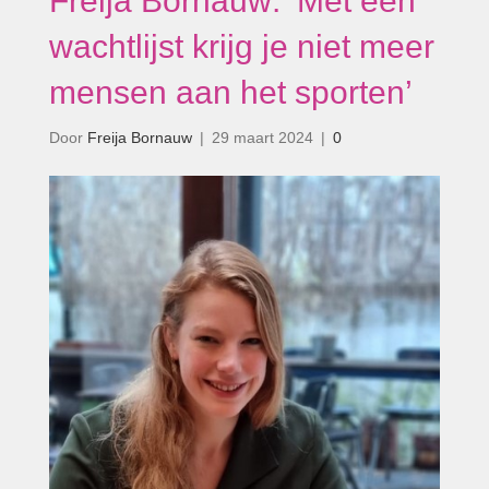
Freija Bornauw: ‘Met een
wachtlijst krijg je niet meer
mensen aan het sporten’
Door
Freija Bornauw
|
29 maart 2024
|
0