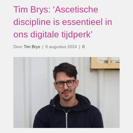
Tim Brys: ‘Ascetische
discipline is essentieel in
ons digitale tijdperk’
Door
Tim Brys
|
8 augustus 2024
|
0