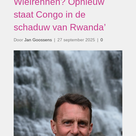
Wielrennen? Opnieuw
staat Congo in de
schaduw van Rwanda’
Door
Jan Goossens
|
27 september 2025
|
0