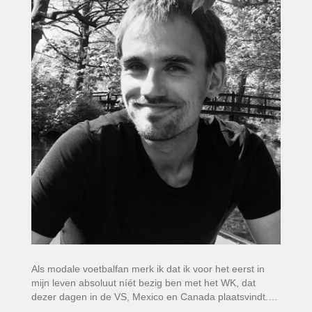
Als modale voetbalfan merk ik dat ik voor het eerst in
mijn leven absoluut níét bezig ben met het WK, dat
dezer dagen in de VS, Mexico en Canada plaatsvindt.…