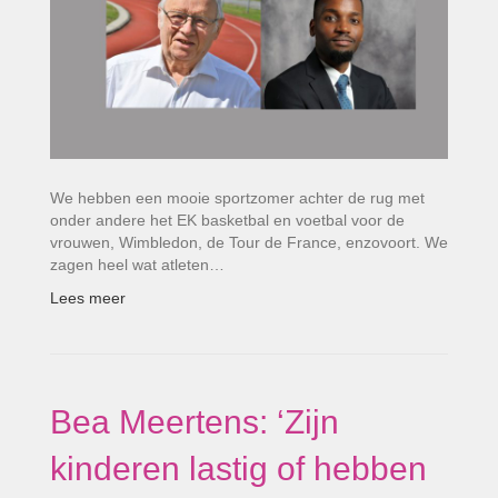
We hebben een mooie sportzomer achter de rug met
onder andere het EK basketbal en voetbal voor de
vrouwen, Wimbledon, de Tour de France, enzovoort. We
zagen heel wat atleten…
Lees meer
Bea Meertens: ‘Zijn
kinderen lastig of hebben