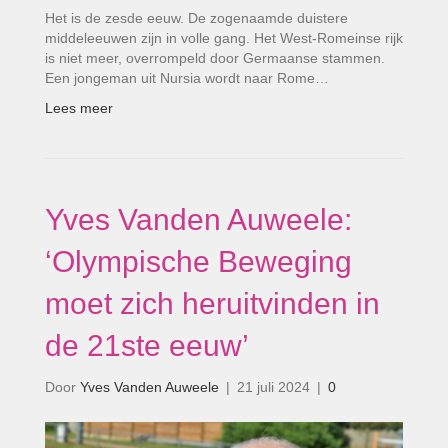
Het is de zesde eeuw. De zogenaamde duistere
middeleeuwen zijn in volle gang. Het West-Romeinse rijk
is niet meer, overrompeld door Germaanse stammen.
Een jongeman uit Nursia wordt naar Rome…
Lees meer
Yves Vanden Auweele:
‘Olympische Beweging
moet zich heruitvinden in
de 21ste eeuw’
Door
Yves Vanden Auweele
|
21 juli 2024
|
0