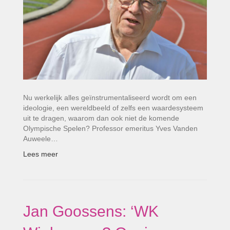
Nu werkelijk alles geïnstrumentaliseerd wordt om een
ideologie, een wereldbeeld of zelfs een waardesysteem
uit te dragen, waarom dan ook niet de komende
Olympische Spelen? Professor emeritus Yves Vanden
Auweele…
Lees meer
Jan Goossens: ‘WK