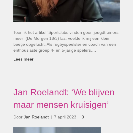
Toen ik het artikel ‘Sportclubs vinden geen jeugdtrainers
meer’ (De Morgen 18/3) las, voelde ik mij een klein
beetje opgelucht. Als rugbyspeelster en coach van een
enthousiaste groep 4- en 5-jarige spelers,…
Lees meer
Jan Roelandt: ‘We blijven
maar mensen kruisigen’
Door
Jan Roelandt
|
7 april 2023
|
0