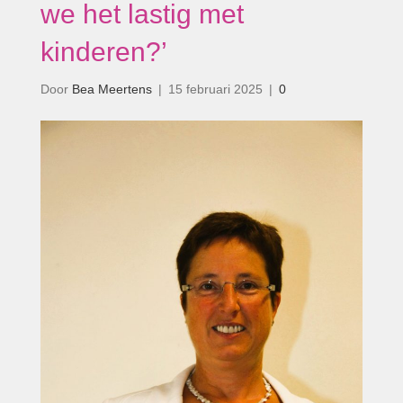
we het lastig met
kinderen?’
Door
Bea Meertens
|
15 februari 2025
|
0