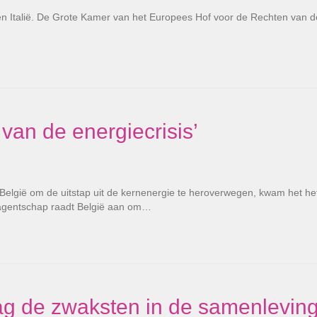
egen Italië. De Grote Kamer van het Europees Hof voor de Rechten van d
 van de energiecrisis’
 België om de uitstap uit de kernenergie te heroverwegen, kwam het he
eagentschap raadt België aan om…
mag de zwaksten in de samenlevin