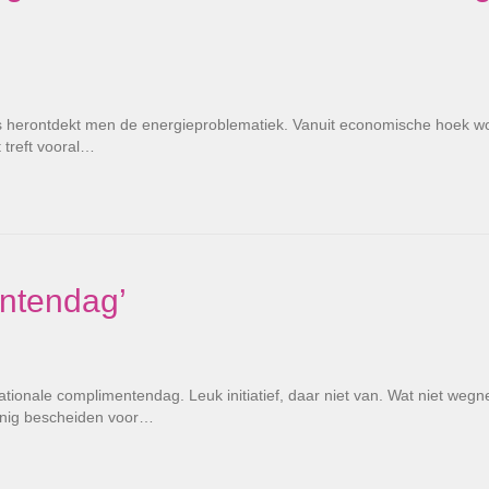
ots herontdekt men de energieproblematiek. Vanuit economische hoek w
treft vooral…
ntendag’
ationale complimentendag. Leuk initiatief, daar niet van. Wat niet weg
inig bescheiden voor…