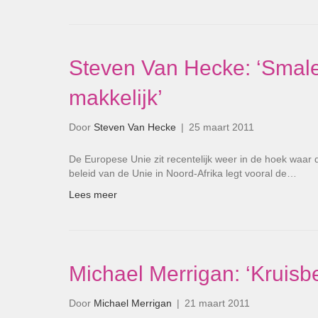
Steven Van Hecke: ‘Smalen
makkelijk’
Door
Steven Van Hecke
|
25 maart 2011
De Europese Unie zit recentelijk weer in de hoek waar d
beleid van de Unie in Noord-Afrika legt vooral de…
Lees meer
Michael Merrigan: ‘Kruis
Door
Michael Merrigan
|
21 maart 2011