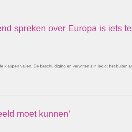
d spreken over Europa is iets te
e klappen vallen. De beschuldiging en verwijten zijn legio: het buitenl
beeld moet kunnen’