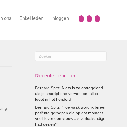
n ons
Enkel leden
Inloggen
Recente berichten
Bernard Spitz: Niets is zo ontregelend
als je smartphone vervangen: alles
loopt in het honderd
Bernard Spitz: ‘Hoe vaak word ik bij een
ding
patiënte geroepen die op dat moment
veel liever een vrouw als verloskundige
had gezien?’