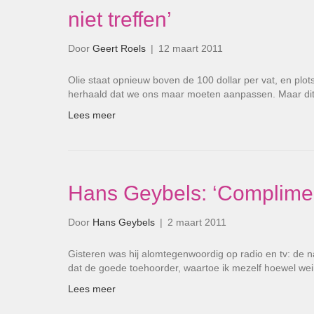
niet treffen’
Door
Geert Roels
|
12 maart 2011
Olie staat opnieuw boven de 100 dollar per vat, en pl
herhaald dat we ons maar moeten aanpassen. Maar dit 
Lees meer
Hans Geybels: ‘Complime
Door
Hans Geybels
|
2 maart 2011
Gisteren was hij alomtegenwoordig op radio en tv: de n
dat de goede toehoorder, waartoe ik mezelf hoewel we
Lees meer