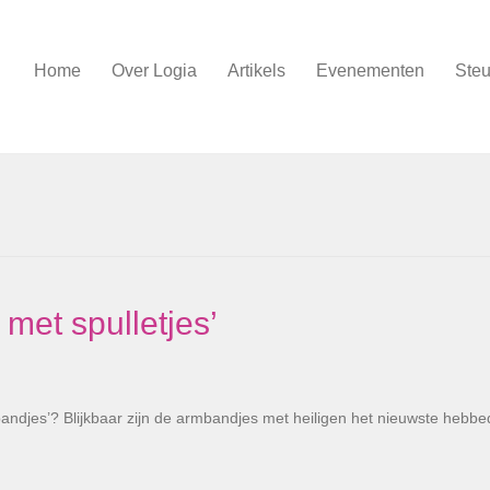
Home
Over Logia
Artikels
Evenementen
Steu
met spulletjes’
nbandjes’? Blijkbaar zijn de armbandjes met heiligen het nieuwste hebbe