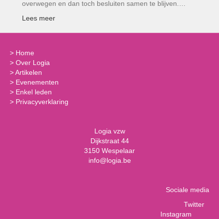
overwegen en dan toch besluiten samen te blijven.…
Lees meer
>
Home
>
Over Logia
>
Artikelen
>
Evenementen
>
Enkel leden
>
Privacyverklaring
Logia vzw
Dijkstraat 44
3150 Wespelaar
info@logia.be
Sociale media
Twitter
Instagram