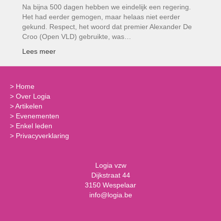
Na bijna 500 dagen hebben we eindelijk een regering.
Het had eerder gemogen, maar helaas niet eerder
gekund. Respect, het woord dat premier Alexander De
Croo (Open VLD) gebruikte, was…
Lees meer
>
Home
>
Over Logia
>
Artikelen
>
Evenementen
>
Enkel leden
>
Privacyverklaring
Logia vzw
Dijkstraat 44
3150 Wespelaar
info@logia.be