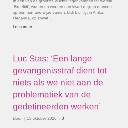
In één van de grootste vluchtelingenkampen ter wereld,
‘Bidi Bidi’, wonen en werken een kwart miljoen mensen
op een humane wijze samen. Bidi Bidi ligt in Afrika,
Oeganda, op zowat…
Lees meer
Luc Stas: ‘Een lange
gevangenisstraf dient tot
niets als we niet aan de
problematiek van de
gedetineerden werken’
Door
|
13 oktober 2020
|
0