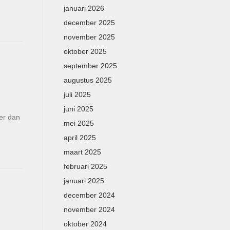
januari 2026
december 2025
november 2025
oktober 2025
september 2025
augustus 2025
juli 2025
juni 2025
er dan
mei 2025
april 2025
maart 2025
februari 2025
januari 2025
december 2024
november 2024
oktober 2024