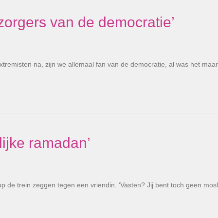
zorgers van de democratie’
tremisten na, zijn we allemaal fan van de democratie, al was het maar
lijke ramadan’
 op de trein zeggen tegen een vriendin. ‘Vasten? Jij bent toch geen mosl