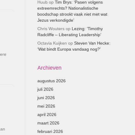
Huub
op
Tim Brys: ‘Pasen volgens
extreemrechts? Nationalistische
boodschap strookt vaak niet met wat
Jezus verkondigde’
Chris Wouters
op
Lezing: ‘Timothy
Radcliffe – Liberating Leadership’
Octavia Kuijken
op
Steven Van Hecke:
‘Wat bindt Europa vandaag nog?’
dere
Archieven
augustus 2026
juli 2026
juni 2026
mei 2026
april 2026
maart 2026
aan
februari 2026