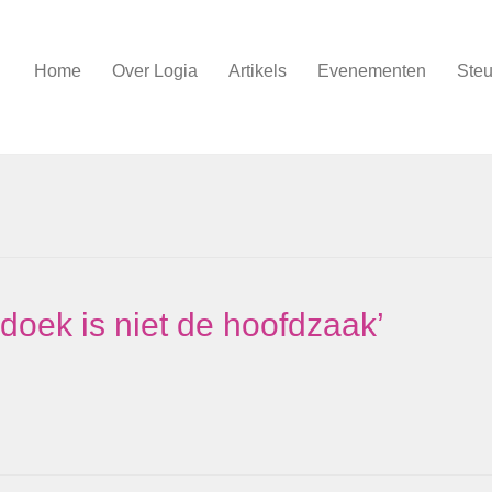
Home
Over Logia
Artikels
Evenementen
Steu
doek is niet de hoofdzaak’