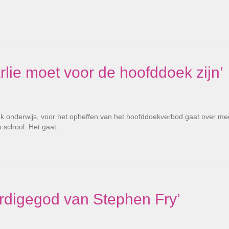
lie moet voor de hoofddoek zijn’
ek onderwijs, voor het opheffen van het hoofddoekverbod gaat over me
p school. Het gaat…
rdigegod van Stephen Fry’