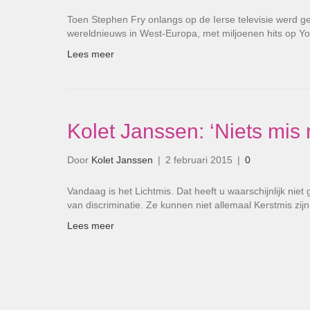
Toen Stephen Fry onlangs op de Ierse televisie werd g
wereldnieuws in West-Europa, met miljoenen hits op Y
Lees meer
Kolet Janssen: ‘Niets mis 
Door
Kolet Janssen
|
2 februari 2015
|
0
Vandaag is het Lichtmis. Dat heeft u waarschijnlijk nie
van discriminatie. Ze kunnen niet allemaal Kerstmis zij
Lees meer