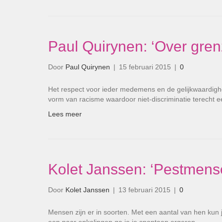
Paul Quirynen: ‘Over gre
Door
Paul Quirynen
|
15 februari 2015
|
0
Het respect voor ieder medemens en de gelijkwaardighe
vorm van racisme waardoor niet-discriminatie terech
Lees meer
Kolet Janssen: ‘Pestmens
Door
Kolet Janssen
|
13 februari 2015
|
0
Mensen zijn er in soorten. Met een aantal van hen kun 