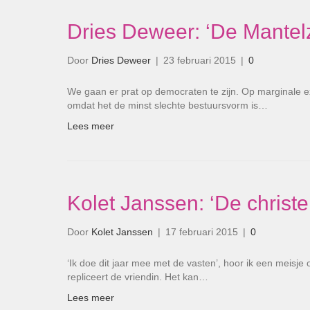
Dries Deweer: ‘De Mantel
Door
Dries Deweer
|
23 februari 2015
|
0
We gaan er prat op democraten te zijn. Op marginale ex
omdat het de minst slechte bestuursvorm is…
Lees meer
Kolet Janssen: ‘De christe
Door
Kolet Janssen
|
17 februari 2015
|
0
‘Ik doe dit jaar mee met de vasten’, hoor ik een meisje
repliceert de vriendin. Het kan…
Lees meer