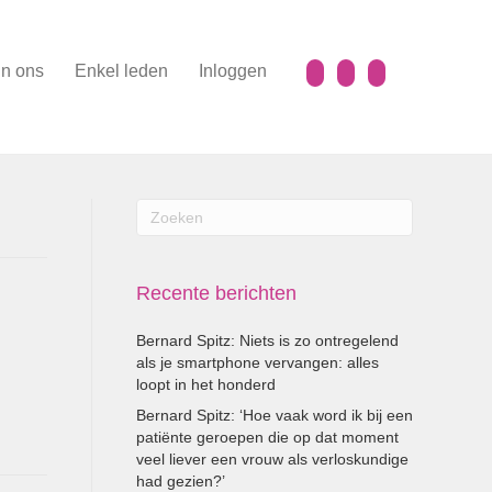
n ons
Enkel leden
Inloggen
Recente berichten
Bernard Spitz: Niets is zo ontregelend
als je smartphone vervangen: alles
loopt in het honderd
Bernard Spitz: ‘Hoe vaak word ik bij een
patiënte geroepen die op dat moment
veel liever een vrouw als verloskundige
had gezien?’