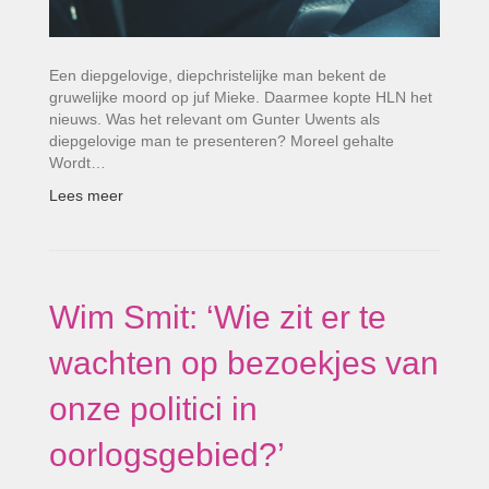
Een diepgelovige, diepchristelijke man bekent de
gruwelijke moord op juf Mieke. Daarmee kopte HLN het
nieuws. Was het relevant om Gunter Uwents als
diepgelovige man te presenteren? Moreel gehalte
Wordt…
Lees meer
Wim Smit: ‘Wie zit er te
wachten op bezoekjes van
onze politici in
oorlogsgebied?’