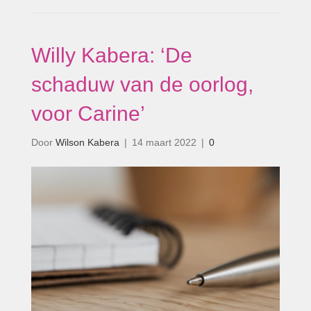
Willy Kabera: ‘De
schaduw van de oorlog,
voor Carine’
Door
Wilson Kabera
|
14 maart 2022
|
0