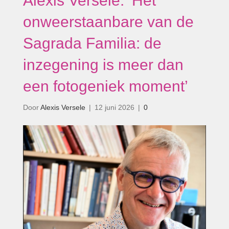
Alexis Versele: ‘Het
onweerstaanbare van de
Sagrada Familia: de
inzegening is meer dan
een fotogeniek moment’
Door
Alexis Versele
|
12 juni 2026
|
0