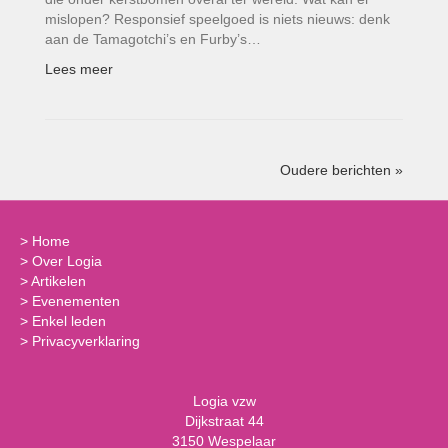
mislopen? Responsief speelgoed is niets nieuws: denk
aan de Tamagotchi’s en Furby’s…
Lees meer
Oudere berichten »
>
Home
>
Over Logia
>
Artikelen
>
Evenementen
>
Enkel leden
>
Privacyverklaring
Logia vzw
Dijkstraat 44
3150 Wespelaar