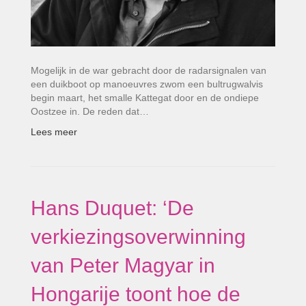
Mogelijk in de war gebracht door de radarsignalen van
een duikboot op manoeuvres zwom een bultrugwalvis
begin maart, het smalle Kattegat door en de ondiepe
Oostzee in. De reden dat…
Lees meer
Hans Duquet: ‘De
verkiezingsoverwinning
van Peter Magyar in
Hongarije toont hoe de