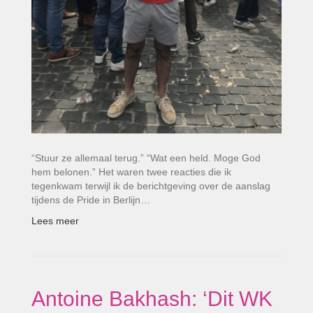
“Stuur ze allemaal terug.” “Wat een held. Moge God
hem belonen.” Het waren twee reacties die ik
tegenkwam terwijl ik de berichtgeving over de aanslag
tijdens de Pride in Berlijn…
Lees meer
Antoine Bakhash: ‘Dit WK