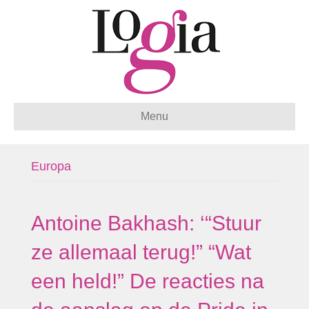
Menu
Europa
Antoine Bakhash: ‘“Stuur
ze allemaal terug!” “Wat
een held!” De reacties na