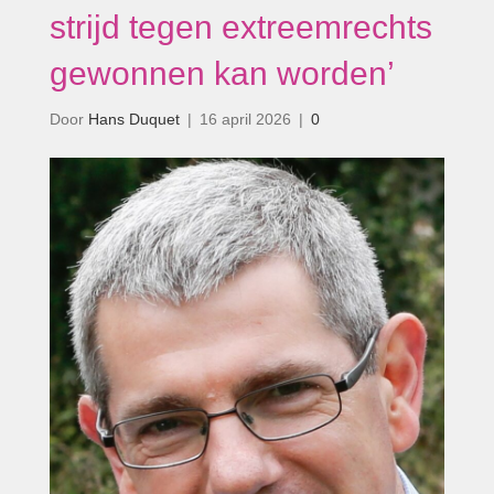
strijd tegen extreemrechts
gewonnen kan worden’
Door
Hans Duquet
|
16 april 2026
|
0