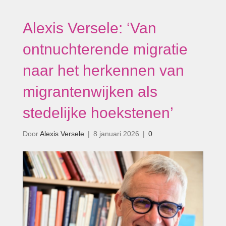
Alexis Versele: ‘Van
ontnuchterende migratie
naar het herkennen van
migrantenwijken als
stedelijke hoekstenen’
Door
Alexis Versele
|
8 januari 2026
|
0