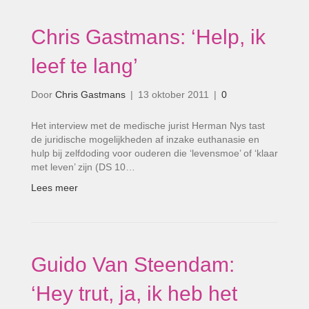
Chris Gastmans: ‘Help, ik
leef te lang’
Door
Chris Gastmans
|
13 oktober 2011
|
0
Het interview met de medische jurist Herman Nys tast
de juridische mogelijkheden af inzake euthanasie en
hulp bij zelfdoding voor ouderen die ‘levensmoe’ of ‘klaar
met leven’ zijn (DS 10…
Lees meer
Guido Van Steendam:
‘Hey trut, ja, ik heb het