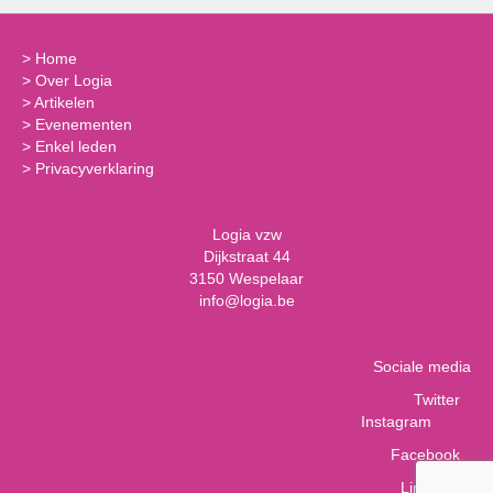
>
Home
>
Over Logia
>
Artikelen
>
Evenementen
>
Enkel leden
>
Privacyverklaring
Logia vzw
Dijkstraat 44
3150 Wespelaar
info@logia.be
Sociale media
Twitter
Instagram
Facebook
LinkedIn