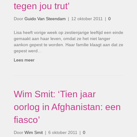
tegen jou trut’
Door
Guido Van Steendam
|
12 oktober 2011
|
0
Lisa heeft vorige week op zestienjarige leeftijd een einde
gemaakt aan haar leven, omdat ze het niet langer
aankon gepest te worden. Haar familie klaagt aan dat ze
gepest werd…
Lees meer
Wim Smit: ‘Tien jaar
oorlog in Afghanistan: een
fiasco’
Door
Wim Smit
|
6 oktober 2011
|
0