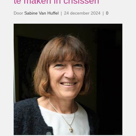
te maken in crisissen’
Door
Sabine Van Huffel
|
24 december 2024
|
0