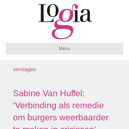
Menu
Verslagen
Sabine Van Huffel:
‘Verbinding als remedie
om burgers weerbaarder