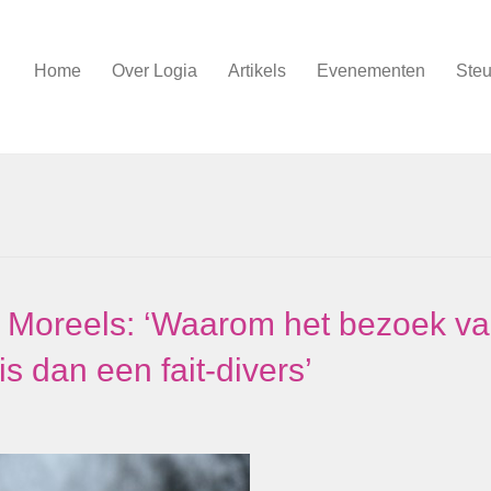
Home
Over Logia
Artikels
Evenementen
Steu
 Moreels: ‘Waarom het bezoek v
 dan een fait-divers’