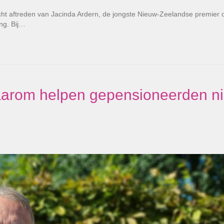
t aftreden van Jacinda Ardern, de jongste Nieuw-Zeelandse premier o
ing. Bij…
aarom helpen gepensioneerden ni