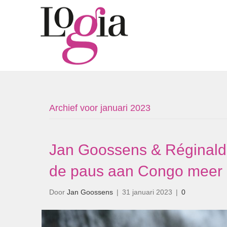
Archief voor januari 2023
Jan Goossens & Réginald
de paus aan Congo meer is
Door
Jan Goossens
|
31 januari 2023
|
0