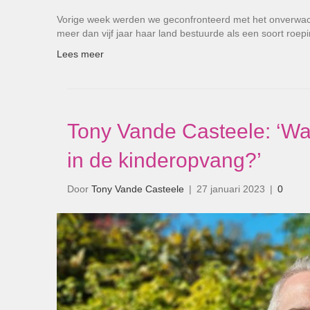
Vorige week werden we geconfronteerd met het onverwach
meer dan vijf jaar haar land bestuurde als een soort roep
Lees meer
Tony Vande Casteele: ‘W
in de kinderopvang?’
Door
Tony Vande Casteele
|
27 januari 2023
|
0