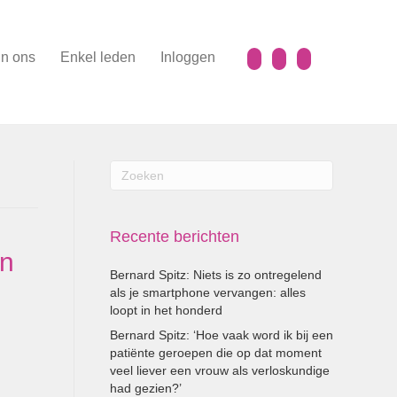
n ons
Enkel leden
Inloggen
Recente berichten
an
Bernard Spitz: Niets is zo ontregelend
als je smartphone vervangen: alles
loopt in het honderd
Bernard Spitz: ‘Hoe vaak word ik bij een
patiënte geroepen die op dat moment
veel liever een vrouw als verloskundige
had gezien?’