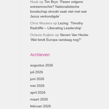
Huub
op
Tim Brys: ‘Pasen volgens
extreemrechts? Nationalistische
boodschap strookt vaak niet met wat
Jezus verkondigde’
Chris Wouters
op
Lezing: ‘Timothy
Radcliffe – Liberating Leadership’
Octavia Kuijken
op
Steven Van Hecke:
‘Wat bindt Europa vandaag nog?’
Archieven
augustus 2026
juli 2026
juni 2026
mei 2026
april 2026
maart 2026
februari 2026