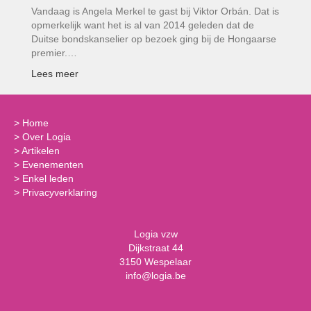
Vandaag is Angela Merkel te gast bij Viktor Orbán. Dat is
opmerkelijk want het is al van 2014 geleden dat de
Duitse bondskanselier op bezoek ging bij de Hongaarse
premier.…
Lees meer
>
Home
>
Over Logia
>
Artikelen
>
Evenementen
>
Enkel leden
>
Privacyverklaring
Logia vzw
Dijkstraat 44
3150 Wespelaar
info@logia.be