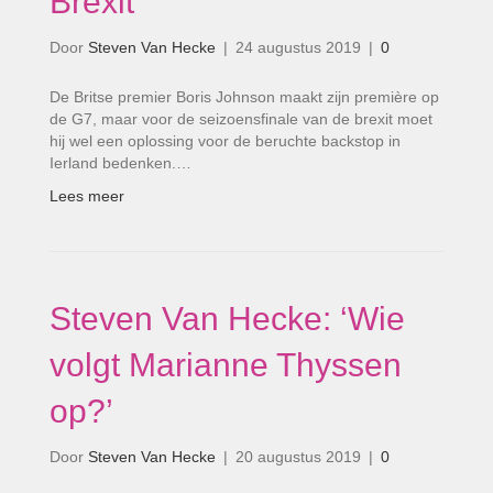
Brexit’
Door
Steven Van Hecke
|
24 augustus 2019
|
0
De Britse premier Boris Johnson maakt zijn première op
de G7, maar voor de seizoensfinale van de brexit moet
hij wel een oplossing voor de beruchte backstop in
Ierland bedenken.…
Lees meer
Steven Van Hecke: ‘Wie
volgt Marianne Thyssen
op?’
Door
Steven Van Hecke
|
20 augustus 2019
|
0