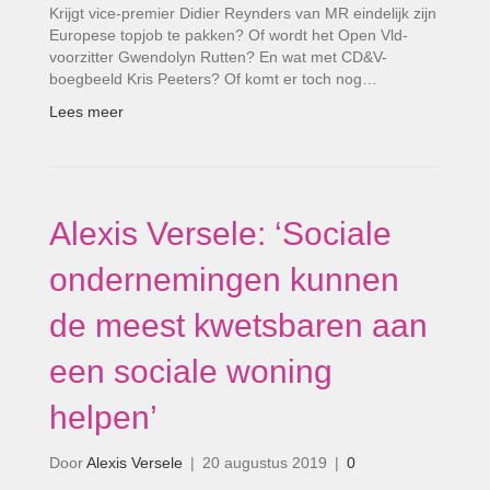
Krijgt vice-premier Didier Reynders van MR eindelijk zijn
Europese topjob te pakken? Of wordt het Open Vld-
voorzitter Gwendolyn Rutten? En wat met CD&V-
boegbeeld Kris Peeters? Of komt er toch nog…
Lees meer
Alexis Versele: ‘Sociale
ondernemingen kunnen
de meest kwetsbaren aan
een sociale woning
helpen’
Door
Alexis Versele
|
20 augustus 2019
|
0