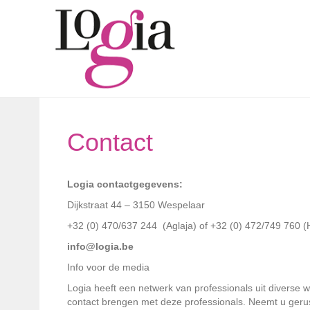
Contact
Logia contactgegevens:
Dijkstraat 44 – 3150 Wespelaar
+32 (0) 470/637 244 (Aglaja) of +32 (0) 472/749 760 (
info@logia.be
Info voor de media
Logia heeft een netwerk van professionals uit diverse
contact brengen met deze professionals. Neemt u gerus