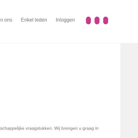
n ons
Enkel leden
Inloggen
tschappelijke vraagstukken. Wij brengen u graag in