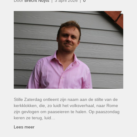
Door
Brecht Nuyts
|
3 april 2026
|
0
Stille Zaterdag ontleent zijn naam aan de stilte van de
kerkklokken, die, zo luidt het volksverhaal, naar Rome
zijn gevlogen om paaseieren te halen. Op paaszondag
keren ze terug, luid…
Lees meer