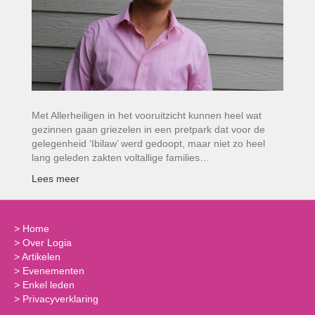
Met Allerheiligen in het vooruitzicht kunnen heel wat
gezinnen gaan griezelen in een pretpark dat voor de
gelegenheid ‘Ibilaw’ werd gedoopt, maar niet zo heel
lang geleden zakten voltallige families…
Lees meer
>
Home
>
Over Logia
>
Artikelen
>
Evenementen
>
Enkel leden
>
Privacyverklaring