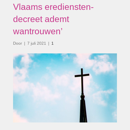
Vlaams erediensten-
decreet ademt
wantrouwen’
Door
|
7 juli 2021
|
1