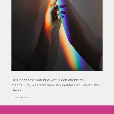
De Hongaarse anti-lgbti-wet is een afleidings­
manoeuvre, waarschuwen Jan Wouters en Steven Van
Hecke.
Lees meer