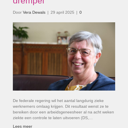
drempel’
Door
Vera Dewals
|
29 april 2025
|
0
De federale regering wil het aantal langdurig zieke
werknemers omlaag krijgen. Dit resultaat wenst ze te
bereiken door een arbeidsgeneesheer al na acht weken
ziekte een controle te laten uitvoeren (DS,…
Lees meer