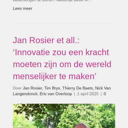
Lees meer
Jan Rosier et all.:
‘Innovatie zou een kracht
moeten zijn om de wereld
menselijker te maken’
Door
Jan Rosier, Tim Brys, Thierry De Baets, Nick Van
Langendonck, Eric van Overloop
|
1 april 2025
|
0