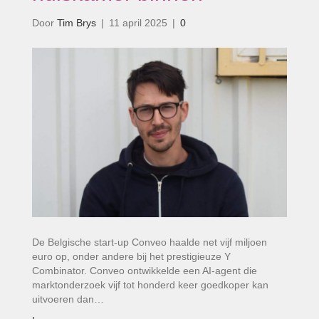
Door
Tim Brys
|
11 april 2025
|
0
De Belgische start-up Conveo haalde net vijf miljoen
euro op, onder andere bij het prestigieuze Y
Combinator. Conveo ontwikkelde een AI-agent die
marktonderzoek vijf tot honderd keer goedkoper kan
uitvoeren dan…