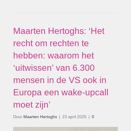
Maarten Hertoghs: ‘Het
recht om rechten te
hebben: waarom het
‘uitwissen’ van 6.300
mensen in de VS ook in
Europa een wake-upcall
moet zijn’
Door
Maarten Hertoghs
|
23 april 2025
|
0