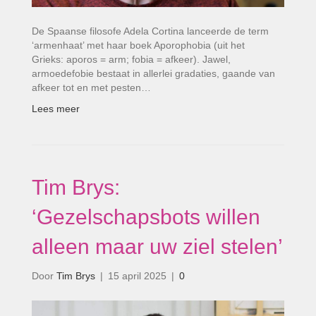
De Spaanse filosofe Adela Cortina lanceerde de term
‘armenhaat’ met haar boek Aporophobia (uit het
Grieks: aporos = arm; fobia = afkeer). Jawel,
armoedefobie bestaat in allerlei gradaties, gaande van
afkeer tot en met pesten…
Lees meer
Tim Brys:
‘Gezelschapsbots willen
alleen maar uw ziel stelen’
Door
Tim Brys
|
15 april 2025
|
0