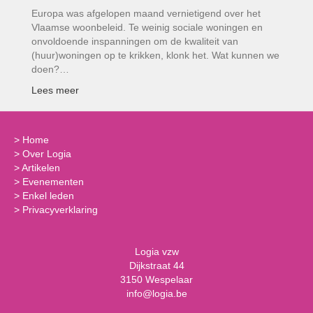
Europa was afgelopen maand vernietigend over het
Vlaamse woonbeleid. Te weinig sociale woningen en
onvoldoende inspanningen om de kwaliteit van
(huur)woningen op te krikken, klonk het. Wat kunnen we
doen?…
Lees meer
>
Home
>
Over Logia
>
Artikelen
>
Evenementen
>
Enkel leden
>
Privacyverklaring
Logia vzw
Dijkstraat 44
3150 Wespelaar
info@logia.be