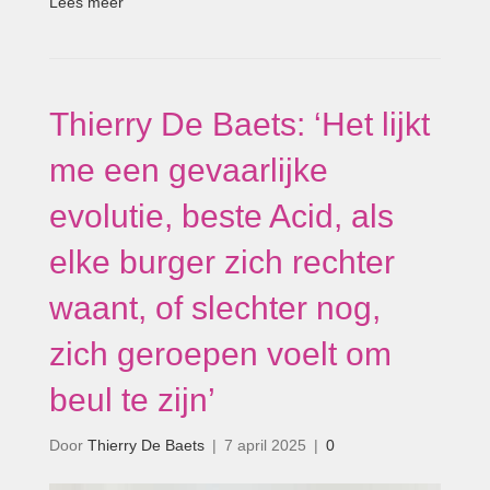
Lees meer
Thierry De Baets: ‘Het lijkt
me een gevaarlijke
evolutie, beste Acid, als
elke burger zich rechter
waant, of slechter nog,
zich geroepen voelt om
beul te zijn’
Door
Thierry De Baets
|
7 april 2025
|
0