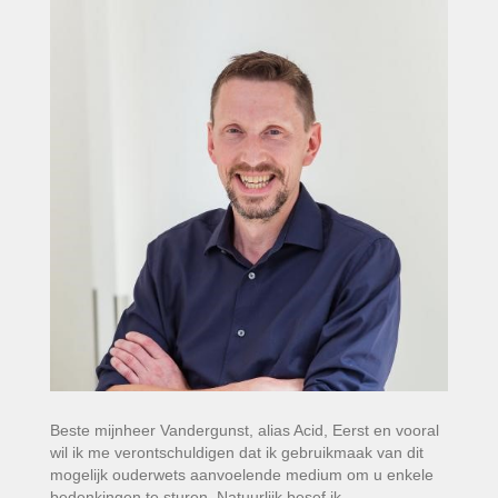
Beste mijnheer Vandergunst, alias Acid, Eerst en vooral
wil ik me verontschuldigen dat ik gebruikmaak van dit
mogelijk ouderwets aanvoelende medium om u enkele
bedenkingen te sturen. Natuurlijk besef ik…