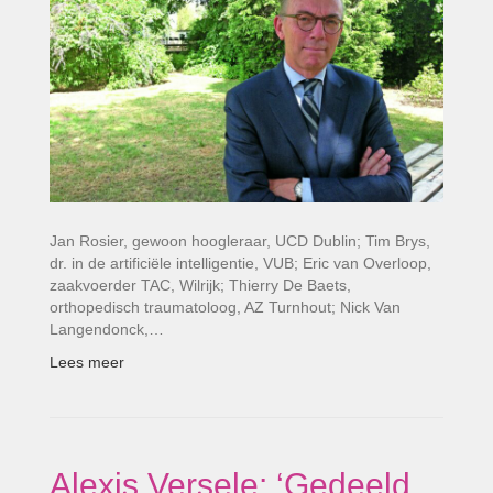
Jan Rosier, gewoon hoogleraar, UCD Dublin; Tim Brys,
dr. in de artificiële intelligentie, VUB; Eric van Overloop,
zaakvoerder TAC, Wilrijk; Thierry De Baets,
orthopedisch traumatoloog, AZ Turnhout; Nick Van
Langendonck,…
Lees meer
Alexis Versele: ‘Gedeeld