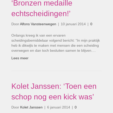
‘Bronzen medaille
echtscheidingen!’
Door
Alfons Vansteenwegen
|
10 januari 2014
|
0
Onlangs kreeg ik van een ervaren
scheidingsbemiddelaar volgend bericht: “In mijn praktijk
heb ik dikwijls te maken met mensen die een scheiding
overwegen en dan toch besluiten samen te blijven.…
Lees meer
Kolet Janssen: ‘Toen een
schop nog een kick was’
Door
Kolet Janssen
|
6 januari 2014
|
0