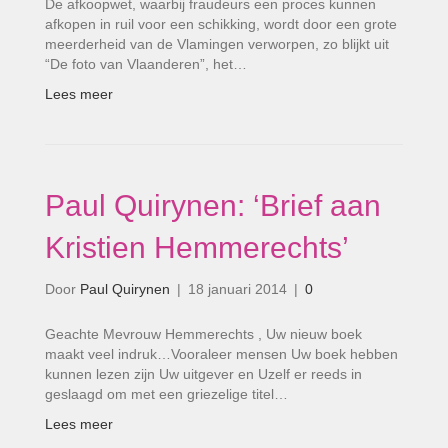
De afkoopwet, waarbij fraudeurs een proces kunnen
afkopen in ruil voor een schikking, wordt door een grote
meerderheid van de Vlamingen verworpen, zo blijkt uit
“De foto van Vlaanderen”, het…
Lees meer
Paul Quirynen: ‘Brief aan
Kristien Hemmerechts’
Door
Paul Quirynen
|
18 januari 2014
|
0
Geachte Mevrouw Hemmerechts , Uw nieuw boek
maakt veel indruk…Vooraleer mensen Uw boek hebben
kunnen lezen zijn Uw uitgever en Uzelf er reeds in
geslaagd om met een griezelige titel…
Lees meer