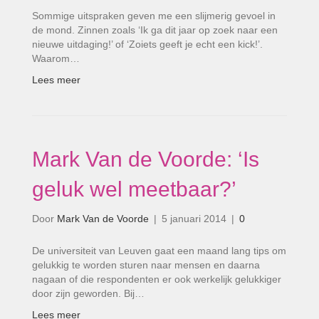
Sommige uitspraken geven me een slijmerig gevoel in
de mond. Zinnen zoals ‘Ik ga dit jaar op zoek naar een
nieuwe uitdaging!’ of ‘Zoiets geeft je echt een kick!’.
Waarom…
Lees meer
Mark Van de Voorde: ‘Is
geluk wel meetbaar?’
Door
Mark Van de Voorde
|
5 januari 2014
|
0
De universiteit van Leuven gaat een maand lang tips om
gelukkig te worden sturen naar mensen en daarna
nagaan of die respondenten er ook werkelijk gelukkiger
door zijn geworden. Bij…
Lees meer