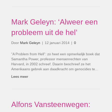
Mark Geleyn: ‘Alweer een
probleem uit de hel’
Door
Mark Geleyn
|
12 januari 2014
|
0
“A Problem from Hell”: zo heet een opmerkelijk boek dat
Samantha Power, professor mensenrechten van
Harvard, in 2002 schreef. Daarin beschreef ze het
Amerikaans gebrek aan daadkracht om genocides te…
Lees meer
Alfons Vansteenwegen: