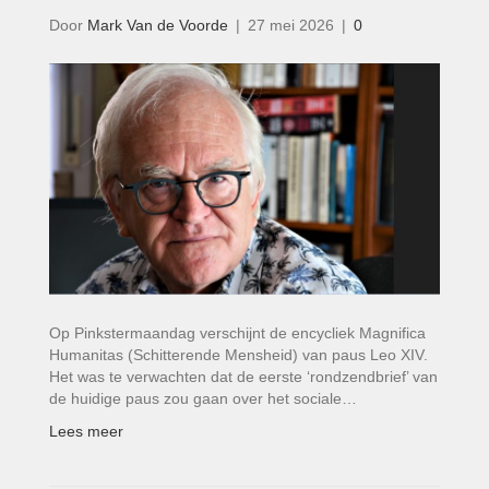
Door
Mark Van de Voorde
|
27 mei 2026
|
0
Op Pinkstermaandag verschijnt de encycliek Magnifica
Humanitas (Schitterende Mensheid) van paus Leo XIV.
Het was te verwachten dat de eerste ‘rondzendbrief’ van
de huidige paus zou gaan over het sociale…
Lees meer