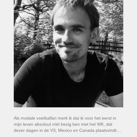
Als modale voetbalfan merk ik dat ik voor het eerst in
mijn leven absoluut níét bezig ben met het WK, dat
dezer dagen in de VS, Mexico en Canada plaatsvindt.…