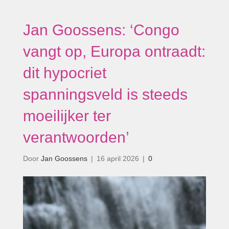
Jan Goossens: ‘Congo
vangt op, Europa ontraadt:
dit hypocriet
spanningsveld is steeds
moeilijker ter
verantwoorden’
Door
Jan Goossens
|
16 april 2026
|
0