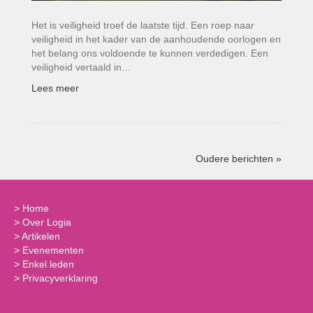
Het is veiligheid troef de laatste tijd. Een roep naar
veiligheid in het kader van de aanhoudende oorlogen en
het belang ons voldoende te kunnen verdedigen. Een
veiligheid vertaald in…
Lees meer
Oudere berichten »
>
Home
>
Over Logia
>
Artikelen
>
Evenementen
>
Enkel leden
>
Privacyverklaring