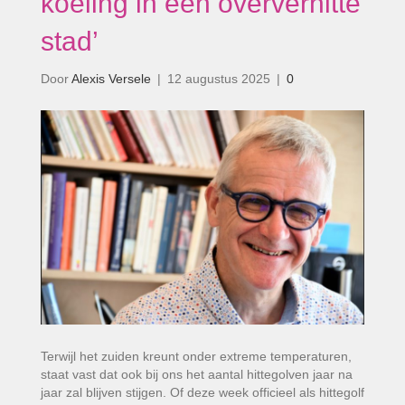
koeling in een oververhitte
stad’
Door
Alexis Versele
|
12 augustus 2025
|
0
Terwijl het zuiden kreunt onder extreme temperaturen,
staat vast dat ook bij ons het aantal hittegolven jaar na
jaar zal blijven stijgen. Of deze week officieel als hittegolf