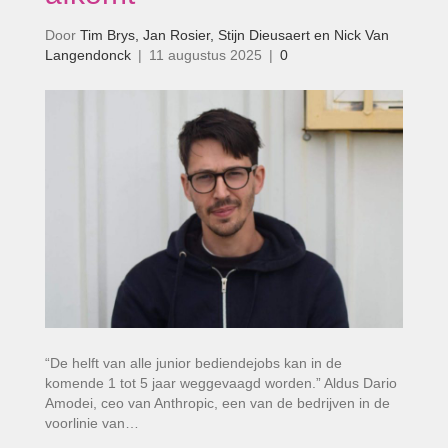
Door
Tim Brys, Jan Rosier, Stijn Dieusaert en Nick Van
Langendonck
|
11 augustus 2025
|
0
“De helft van alle junior bediendejobs kan in de
komende 1 tot 5 jaar weggevaagd worden.” Aldus Dario
Amodei, ceo van Anthropic, een van de bedrijven in de
voorlinie van…