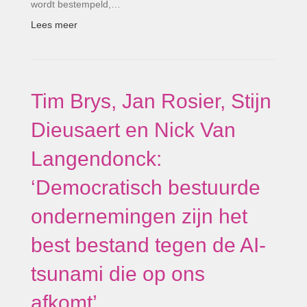
wordt bestempeld,…
Lees meer
Tim Brys, Jan Rosier, Stijn
Dieusaert en Nick Van
Langendonck:
‘Democratisch bestuurde
ondernemingen zijn het
best bestand tegen de AI-
tsunami die op ons
afkomt’