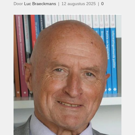
Door
Luc Braeckmans
|
12 augustus 2025
|
0