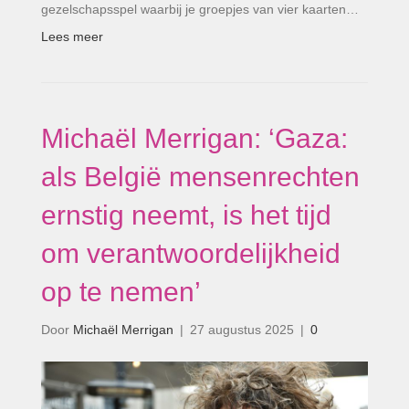
gezelschapsspel waarbij je groepjes van vier kaarten…
Lees meer
Michaël Merrigan: ‘Gaza:
als België mensenrechten
ernstig neemt, is het tijd
om verantwoordelijkheid
op te nemen’
Door
Michaël Merrigan
|
27 augustus 2025
|
0