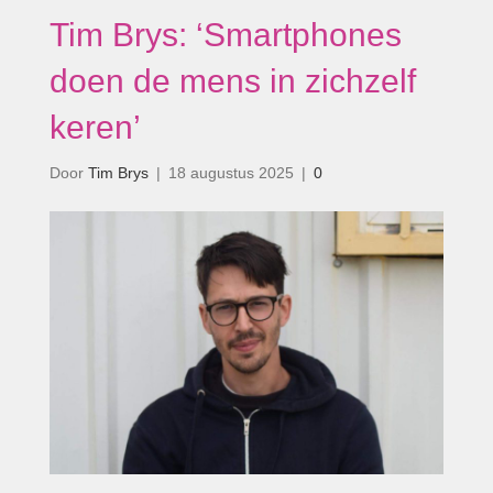
Tim Brys: ‘Smartphones
doen de mens in zichzelf
keren’
Door
Tim Brys
|
18 augustus 2025
|
0