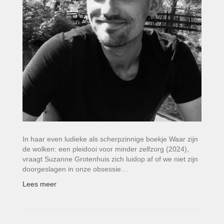
In haar even ludieke als scherpzinnige boekje Waar zijn
de wolken: een pleidooi voor minder zelfzorg (2024),
vraagt Suzanne Grotenhuis zich luidop af of we niet zijn
doorgeslagen in onze obsessie…
Lees meer