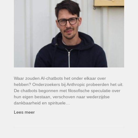
Waar zouden AI-chatbots het onder elkaar over
hebben? Onderzoekers bij Anthropic probeerden het uit.
De chatbots begonnen met filosofische speculatie over
hun eigen bestaan, verschoven naar wederzijdse
dankbaarheid en spirituele…
Lees meer