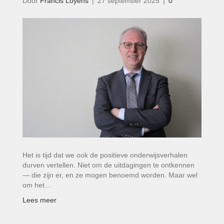
Door
Francis Loyens
|
27 september 2025
|
0
Het is tijd dat we ook de positieve onderwijsverhalen
durven vertellen. Niet om de uitdagingen te ontkennen
— die zijn er, en ze mogen benoemd worden. Maar wel
om het…
Lees meer