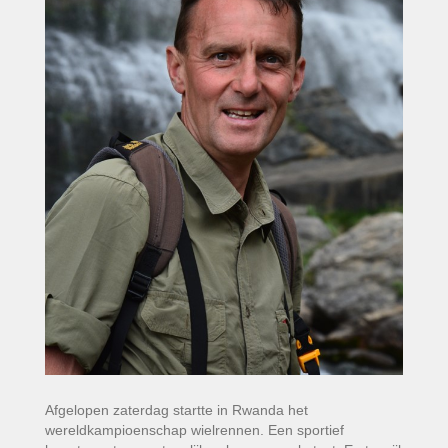
Afgelopen zaterdag startte in Rwanda het
wereldkampioenschap wielrennen. Een sportief