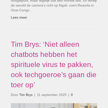
hoogtepunt, maar tegelijk ook een morele test. En terwijl
de wereld de camera’s richt op Kigali, voert Rwanda in
Oost-Congo…
Lees meer
Tim Brys: ‘Niet alleen
chatbots hebben het
spirituele virus te pakken,
ook techgoeroe’s gaan die
toer op’
Door
Tim Brys
|
11 september 2025
|
0