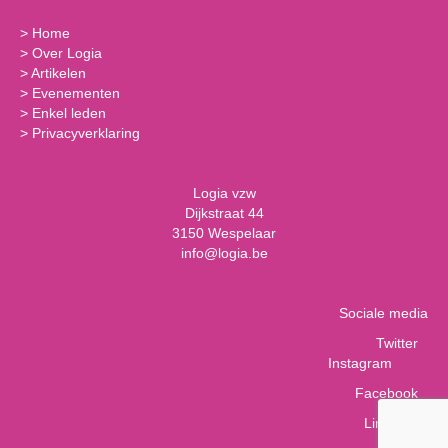
>
Home
>
Over Logia
>
Artikelen
>
Evenementen
>
Enkel leden
>
Privacyverklaring
Logia vzw
Dijkstraat 44
3150 Wespelaar
info@logia.be
Sociale media
Twitter
Instagram
Facebook
LinkedIn