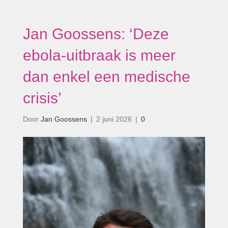
Jan Goossens: ‘Deze
ebola-uitbraak is meer
dan enkel een medische
crisis’
Door
Jan Goossens
|
2 juni 2026
|
0