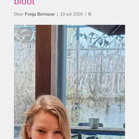
bloot’
Door
Freija Bornauw
|
10 juli 2026
|
0