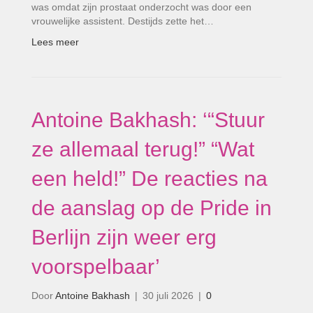
was omdat zijn prostaat onderzocht was door een
vrouwelijke assistent. Destijds zette het…
Lees meer
Antoine Bakhash: ‘“Stuur
ze allemaal terug!” “Wat
een held!” De reacties na
de aanslag op de Pride in
Berlijn zijn weer erg
voorspelbaar’
Door
Antoine Bakhash
|
30 juli 2026
|
0