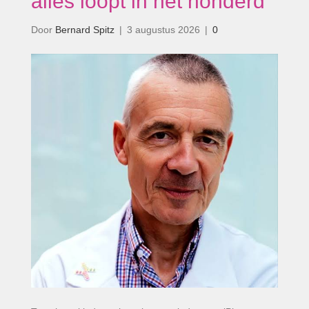
alles loopt in het honderd
Door
Bernard Spitz
|
3 augustus 2026
|
0