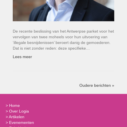
De recente beslissing van het Antwerpse parket voor het
vervolgen van twee moheels voor hun uitvoering van
‘illegale besnijdenissen’ beroert danig de gemoederen.
Dat is niet zonder reden: deze specifieke…
Lees meer
Oudere berichten »
>
Home
>
Over Logia
>
Artikelen
>
Evenementen