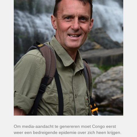
Om media-aandacht te genereren moet Congo eerst
weer een bedreigende epidemie over zich heen krijgen.