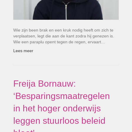
Wie zijn been brak en een kruk nodig heeft om zich te
verplaatsen, legt die aan de kant zodra hij genezen is.
Wie een paraplu opent tegen de regen, ervaart…
Lees meer
Freija Bornauw:
‘Besparingsmaatregelen
in het hoger onderwijs
leggen stuurloos beleid