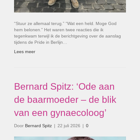
“Stuur ze allemaal terug.” “Wat een held. Moge God
hem belonen.” Het waren twee reacties die ik
tegenkwam terwijl ik de berichtgeving over de aanslag
tijdens de Pride in Berlijn…
Lees meer
Bernard Spitz: ‘Ode aan
de baarmoeder – de blik
van een gynaecoloog’
Door
Bernard Spitz
|
22 juli 2026
|
0