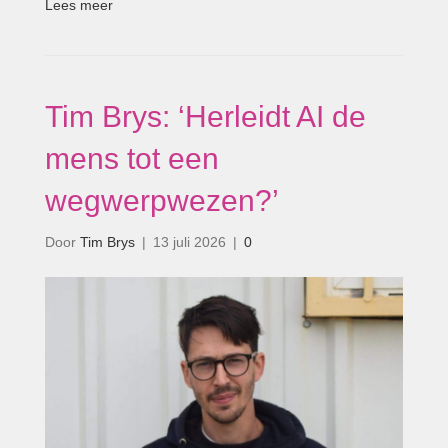
Lees meer
Tim Brys: ‘Herleidt AI de
mens tot een
wegwerpwezen?’
Door
Tim Brys
|
13 juli 2026
|
0