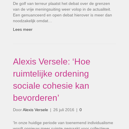
De golf van terreur plaatst het debat over de grenzen
van de vrije meningsuiting weer volop in de actualiteit.
Een genuanceerd en open debat hierover is meer dan
noodzakelijk omdat…
Lees meer
Alexis Versele: ‘Hoe
ruimtelijke ordening
sociale cohesie kan
bevorderen’
Door
Alexis Versele
|
26 juli 2016
|
0
‘In onze huidige periode van toenemend individualisme
wordt opnieuw meer ruimte gemaakt voor collectieve