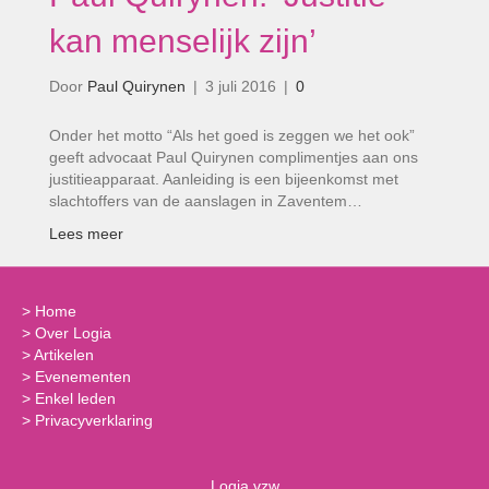
kan menselijk zijn’
Door
Paul Quirynen
|
3 juli 2016
|
0
Onder het motto “Als het goed is zeggen we het ook”
geeft advocaat Paul Quirynen complimentjes aan ons
justitieapparaat. Aanleiding is een bijeenkomst met
slachtoffers van de aanslagen in Zaventem…
Lees meer
>
Home
>
Over Logia
>
Artikelen
>
Evenementen
>
Enkel leden
>
Privacyverklaring
Logia vzw