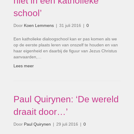
niet in een katholieke
school’
Door
Koen Lemmens
|
31 juli 2016
|
0
Een katholieke dialoogschool kan er pas komen als we
op de eerste plaats leren van onszelf te houden en van
haar eigenheid en daarbij de figuur van Jezus Christus
aanvaarden,…
Lees meer
Paul Quirynen: ‘De wereld
draait door…’
Door
Paul Quirynen
|
29 juli 2016
|
0