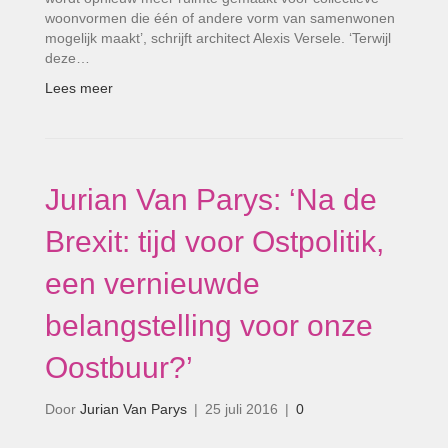
woonvormen die één of andere vorm van samenwonen
mogelijk maakt’, schrijft architect Alexis Versele. ‘Terwijl
deze…
Lees meer
Jurian Van Parys: ‘Na de
Brexit: tijd voor Ostpolitik,
een vernieuwde
belangstelling voor onze
Oostbuur?’
Door
Jurian Van Parys
|
25 juli 2016
|
0