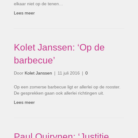
elkaar niet op de tenen…
Lees meer
Kolet Janssen: ‘Op de
barbecue’
Door
Kolet Janssen
|
11 juli 2016
|
0
Op een zomerse barbecue ligt er allerlei op de rooster.
De gesprekken gaan ook allerlei richtingen uit.
Lees meer
Paul Quirynen: ‘Justitie