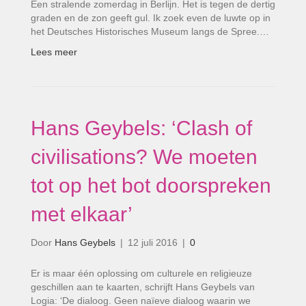
Een stralende zomerdag in Berlijn. Het is tegen de dertig
graden en de zon geeft gul. Ik zoek even de luwte op in
het Deutsches Historisches Museum langs de Spree.…
Lees meer
Hans Geybels: ‘Clash of
civilisations? We moeten
tot op het bot doorspreken
met elkaar’
Door
Hans Geybels
|
12 juli 2016
|
0
Er is maar één oplossing om culturele en religieuze
geschillen aan te kaarten, schrijft Hans Geybels van
Logia: ‘De dialoog. Geen naïeve dialoog waarin we