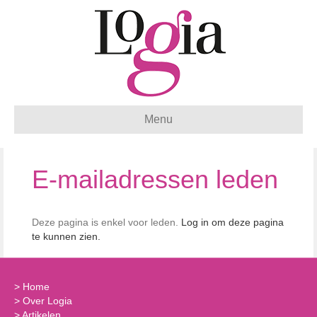
Menu
E-mailadressen leden
Deze pagina is enkel voor leden.
Log in om deze pagina
te kunnen zien.
>
Home
>
Over Logia
>
Artikelen