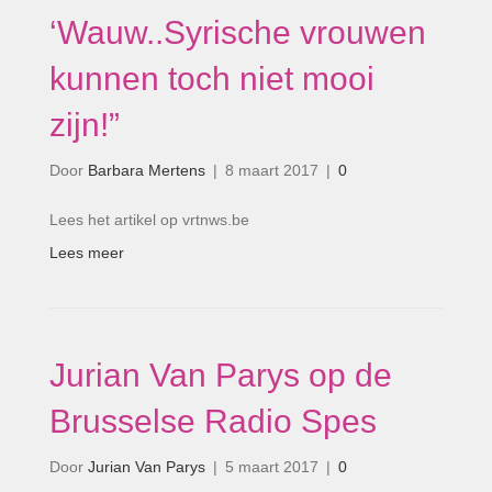
‘Wauw..Syrische vrouwen
kunnen toch niet mooi
zijn!”
Door
Barbara Mertens
|
8 maart 2017
|
0
Lees het artikel op vrtnws.be
Lees meer
Jurian Van Parys op de
Brusselse Radio Spes
Door
Jurian Van Parys
|
5 maart 2017
|
0