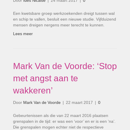
Door
Ides Nicaise
|
24 maart 2017
|
0
Een kwetsbare groep werkzoekenden dreigt tussen wal
en schip te vallen, besluit een nieuwe studie. Vijfduizend
mensen dreigen nergens meer terecht te kunnen.
Lees meer
Mark Van de Voorde: ‘Stop
met angst aan te
wakkeren’
Door
Mark Van de Voorde
|
22 maart 2017
|
0
Gebeurtenissen als die van 22 maart 2016 plaatsen
grenspalen in de tijd: er was een ‘voor’ en er is een ‘na’.
Die grenspalen mogen echter niet de respectieve