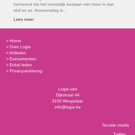
herinnerd dat het menselijk bestaan niet meer is dan
stof en as. Aswoensdag is…
Lees meer
>
Home
>
Over Logia
>
Artikelen
>
Evenementen
>
Enkel leden
>
Privacyverklaring
Logia vzw
Dijkstraat 44
3150 Wespelaar
info@logia.be
Sociale media
Twitter