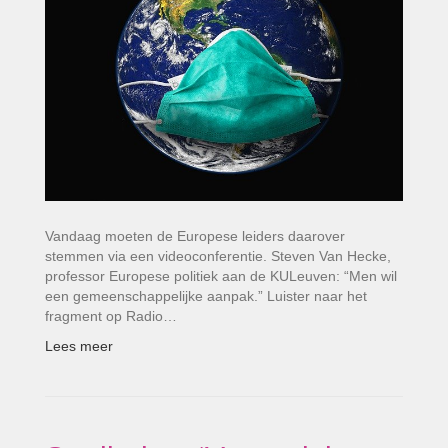
Vandaag moeten de Europese leiders daarover
stemmen via een videoconferentie. Steven Van Hecke,
professor Europese politiek aan de KULeuven: “Men wil
een gemeenschappelijke aanpak.” Luister naar het
fragment op Radio…
Lees meer