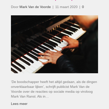
Door
Mark Van de Voorde
|
11 maart 2020
|
0
‘De boodschapper heeft het altijd gedaan, als de dingen
onverklaarbaar lijken’, schrijft publicist Mark Van de
Voorde over de reacties op sociale media op viroloog
Mark Van Ranst. Als in…
Lees meer