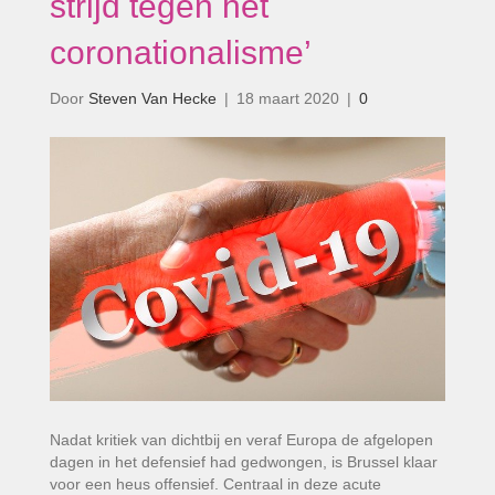
strijd tegen het
coronationalisme’
Door
Steven Van Hecke
|
18 maart 2020
|
0
Nadat kritiek van dichtbij en veraf Europa de afgelopen
dagen in het defensief had gedwongen, is Brussel klaar
voor een heus offensief. Centraal in deze acute