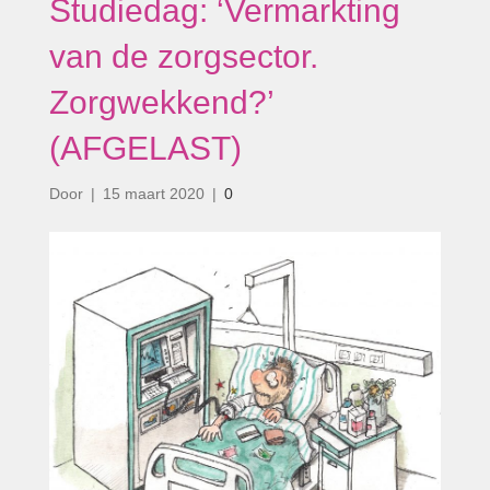
Studiedag: ‘Vermarkting
van de zorgsector.
Zorgwekkend?’
(AFGELAST)
Door
|
15 maart 2020
|
0