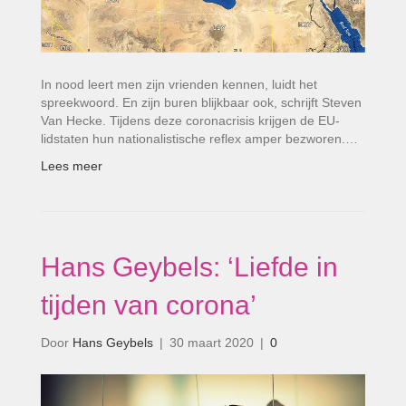
In nood leert men zijn vrienden kennen, luidt het
spreekwoord. En zijn buren blijkbaar ook, schrijft Steven
Van Hecke. Tijdens deze coronacrisis krijgen de EU-
lidstaten hun nationalistische reflex amper bezworen.…
Lees meer
Hans Geybels: ‘Liefde in
tijden van corona’
Door
Hans Geybels
|
30 maart 2020
|
0