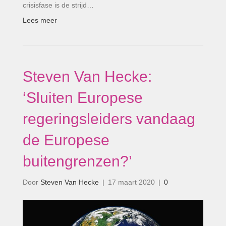
crisisfase is de strijd…
Lees meer
Steven Van Hecke:
‘Sluiten Europese
regeringsleiders vandaag
de Europese
buitengrenzen?’
Door
Steven Van Hecke
|
17 maart 2020
|
0