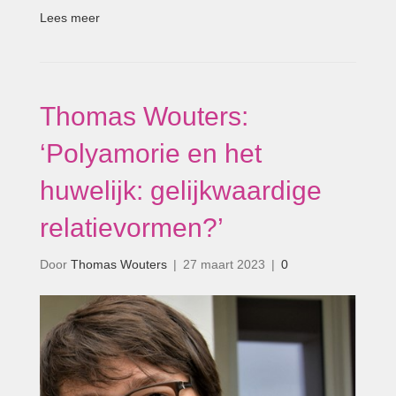
Lees meer
Thomas Wouters:
‘Polyamorie en het
huwelijk: gelijkwaardige
relatievormen?’
Door
Thomas Wouters
|
27 maart 2023
|
0