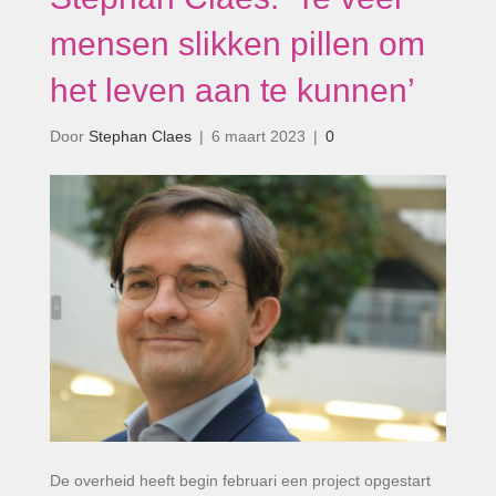
mensen slikken pillen om
het leven aan te kunnen’
Door
Stephan Claes
|
6 maart 2023
|
0
De overheid heeft begin februari een project opgestart