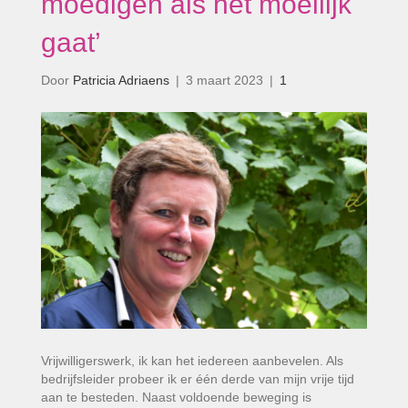
moedigen als het moeilijk
gaat’
Door
Patricia Adriaens
|
3 maart 2023
|
1
Vrijwilligerswerk, ik kan het iedereen aanbevelen. Als
bedrijfsleider probeer ik er één derde van mijn vrije tijd
aan te besteden. Naast voldoende beweging is