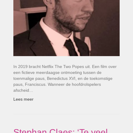
In 2019 bracht Netflix The Two Popes uit. Een film over
een fictieve meerdaagse ontmoeting tussen de
toenmalige paus, Benedictus XVI, en de toekomstige
paus, Franciscus. Wanneer de hoofdrolspelers
afscheid…
Lees meer
Stephan Claes: ‘Te veel