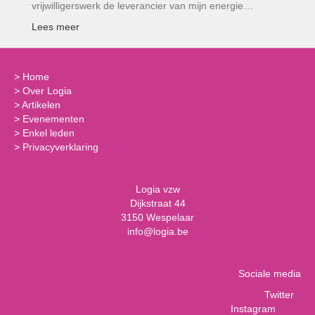
vrijwilligerswerk de leverancier van mijn energie…
Lees meer
>
Home
>
Over Logia
>
Artikelen
>
Evenementen
>
Enkel leden
>
Privacyverklaring
Logia vzw
Dijkstraat 44
3150 Wespelaar
info@logia.be
Sociale media
Twitter
Instagram