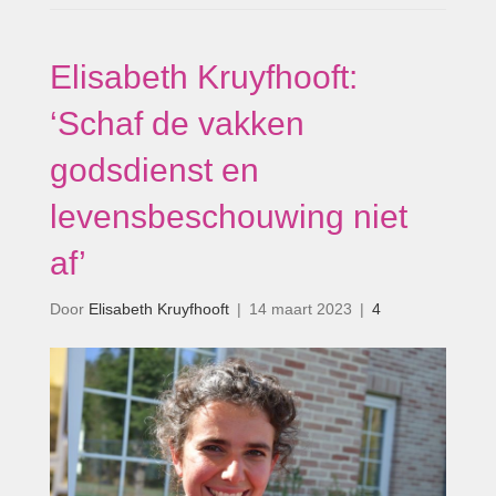
Elisabeth Kruyfhooft:
‘Schaf de vakken
godsdienst en
levensbeschouwing niet
af’
Door
Elisabeth Kruyfhooft
|
14 maart 2023
|
4