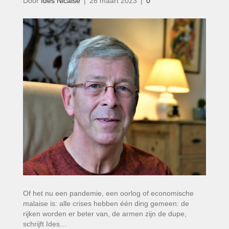
Door
Ides Nicaise
|
28 maart 2023
|
0
Of het nu een pandemie, een oorlog of economische
malaise is: alle crises hebben één ding gemeen: de
rijken worden er beter van, de armen zijn de dupe,
schrijft Ides…