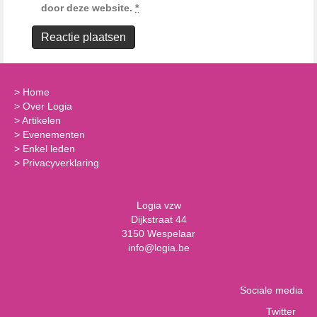
door deze website.
*
>
Home
>
Over Logia
>
Artikelen
>
Evenementen
>
Enkel leden
>
Privacyverklaring
Logia vzw
Dijkstraat 44
3150 Wespelaar
info@logia.be
Sociale media
Twitter