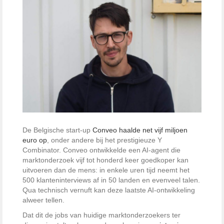
De Belgische start-up
Conveo haalde net vijf miljoen
euro op
, onder andere bij het prestigieuze Y
Combinator. Conveo ontwikkelde een AI-agent die
marktonderzoek vijf tot honderd keer goedkoper kan
uitvoeren dan de mens: in enkele uren tijd neemt het
500 klanteninterviews af in 50 landen en evenveel talen.
Qua technisch vernuft kan deze laatste AI-ontwikkeling
alweer tellen.
Dat dit de jobs van huidige marktonderzoekers ter