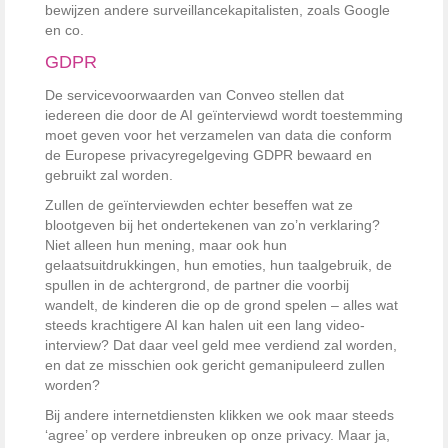
bewijzen andere surveillancekapitalisten, zoals Google
en co.
GDPR
De servicevoorwaarden van Conveo stellen dat
iedereen die door de AI geïnterviewd wordt toestemming
moet geven voor het verzamelen van data die conform
de Europese privacyregelgeving GDPR bewaard en
gebruikt zal worden.
Zullen de geïnterviewden echter beseffen wat ze
blootgeven bij het ondertekenen van zo’n verklaring?
Niet alleen hun mening, maar ook hun
gelaatsuitdrukkingen, hun emoties, hun taalgebruik, de
spullen in de achtergrond, de partner die voorbij
wandelt, de kinderen die op de grond spelen – alles wat
steeds krachtigere AI kan halen uit een lang video-
interview? Dat daar veel geld mee verdiend zal worden,
en dat ze misschien ook gericht gemanipuleerd zullen
worden?
Bij andere internetdiensten klikken we ook maar steeds
‘agree’ op verdere inbreuken op onze privacy. Maar ja,