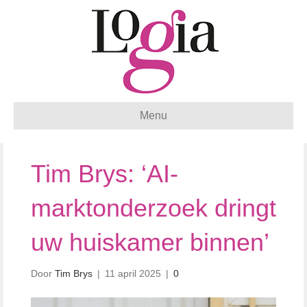
Menu
Tim Brys: ‘AI-
marktonderzoek dringt
uw huiskamer binnen’
Door
Tim Brys
|
11 april 2025
|
0