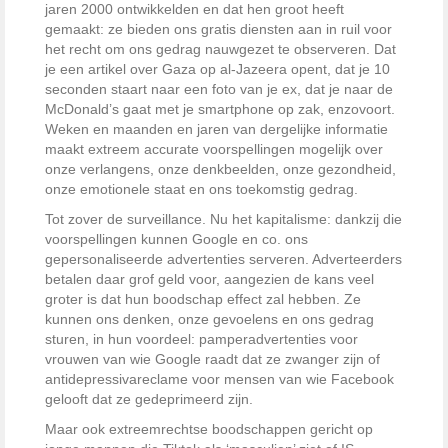
jaren 2000 ontwikkelden en dat hen groot heeft
gemaakt: ze bieden ons gratis diensten aan in ruil voor
het recht om ons gedrag nauwgezet te observeren. Dat
je een artikel over Gaza op al-Jazeera opent, dat je 10
seconden staart naar een foto van je ex, dat je naar de
McDonald’s gaat met je smartphone op zak, enzovoort.
Weken en maanden en jaren van dergelijke informatie
maakt extreem accurate voorspellingen mogelijk over
onze verlangens, onze denkbeelden, onze gezondheid,
onze emotionele staat en ons toekomstig gedrag.
Tot zover de surveillance. Nu het kapitalisme: dankzij die
voorspellingen kunnen Google en co. ons
gepersonaliseerde advertenties serveren. Adverteerders
betalen daar grof geld voor, aangezien de kans veel
groter is dat hun boodschap effect zal hebben. Ze
kunnen ons denken, onze gevoelens en ons gedrag
sturen, in hun voordeel: pamperadvertenties voor
vrouwen van wie Google raadt dat ze zwanger zijn of
antidepressivareclame voor mensen van wie Facebook
gelooft dat ze gedeprimeerd zijn.
Maar ook extreemrechtse boodschappen gericht op