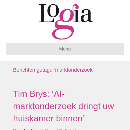
Menu
Berichten getagd ‘marktonderzoek’
Tim Brys: ‘AI-
marktonderzoek dringt uw
huiskamer binnen’