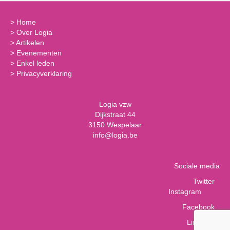
>
Home
>
Over Logia
>
Artikelen
>
Evenementen
>
Enkel leden
>
Privacyverklaring
Logia vzw
Dijkstraat 44
3150 Wespelaar
info@logia.be
Sociale media
Twitter
Instagram
Facebook
LinkedIn