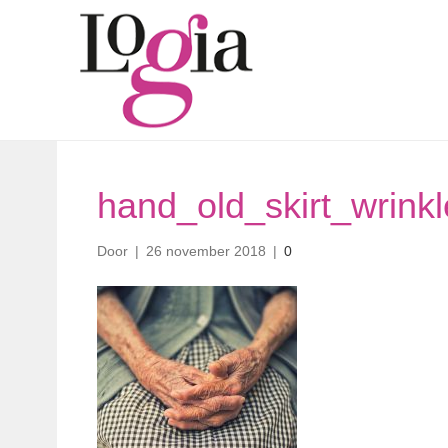
hand_old_skirt_wrin
Door
|
26 november 2018
|
0