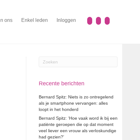
n ons
Enkel leden
Inloggen
Recente berichten
Bernard Spitz: Niets is zo ontregelend
als je smartphone vervangen: alles
loopt in het honderd
Bernard Spitz: ‘Hoe vaak word ik bij een
patiënte geroepen die op dat moment
veel liever een vrouw als verloskundige
had gezien?’