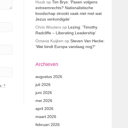
Huub
op
Tim Brys: ‘Pasen volgens
extreemrechts? Nationalistische
boodschap strookt vaak niet met wat
Jezus verkondigde’
Chris Wouters
op
Lezing: ‘Timothy
Radcliffe – Liberating Leadership’
Octavia Kuijken
op
Steven Van Hecke:
‘Wat bindt Europa vandaag nog?’
Archieven
augustus 2026
juli 2026
e.
*
juni 2026
mei 2026
april 2026
maart 2026
februari 2026