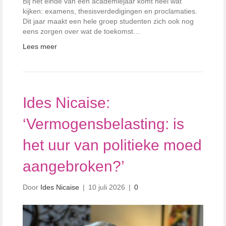
Bij het einde van een academiejaar komt heel wat
kijken: examens, thesisverdedigingen en proclamaties.
Dit jaar maakt een hele groep studenten zich ook nog
eens zorgen over wat de toekomst…
Lees meer
Ides Nicaise:
‘Vermogensbelasting: is
het uur van politieke moed
aangebroken?’
Door
Ides Nicaise
|
10 juli 2026
|
0