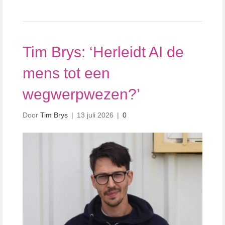
Tim Brys: ‘Herleidt AI de
mens tot een
wegwerpwezen?’
Door
Tim Brys
|
13 juli 2026
|
0