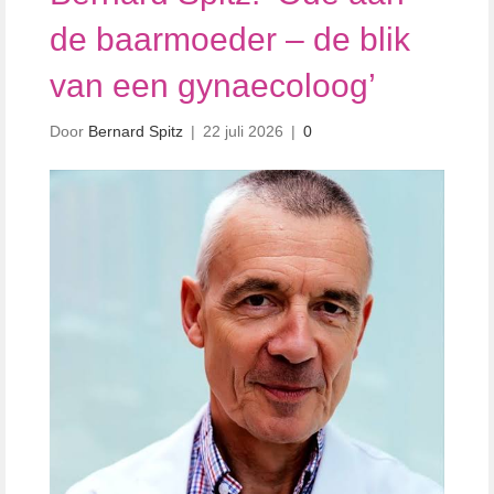
de baarmoeder – de blik
van een gynaecoloog’
Door
Bernard Spitz
|
22 juli 2026
|
0