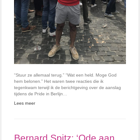
“Stuur ze allemaal terug.” “Wat een held. Moge God
hem belonen.” Het waren twee reacties die ik
tegenkwam terwijl ik de berichtgeving over de aanslag
tijdens de Pride in Berlijn…
Lees meer
Bernard Spitz: ‘Ode aan