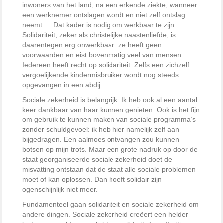
inwoners van het land, na een erkende ziekte, wanneer
een werknemer ontslagen wordt en niet zelf ontslag
neemt … Dat kader is nodig om werkbaar te zijn.
Solidariteit, zeker als christelijke naastenliefde, is
daarentegen erg onwerkbaar: ze heeft geen
voorwaarden en eist bovenmatig veel van mensen.
Iedereen heeft recht op solidariteit. Zelfs een zichzelf
vergoelijkende kindermisbruiker wordt nog steeds
opgevangen in een abdij.
Sociale zekerheid is belangrijk. Ik heb ook al een aantal
keer dankbaar van haar kunnen genieten. Ook is het fijn
om gebruik te kunnen maken van sociale programma’s
zonder schuldgevoel: ik heb hier namelijk zelf aan
bijgedragen. Een aalmoes ontvangen zou kunnen
botsen op mijn trots. Maar een grote nadruk op door de
staat georganiseerde sociale zekerheid doet de
misvatting ontstaan dat de staat alle sociale problemen
moet of kan oplossen. Dan hoeft solidair zijn
ogenschijnlijk niet meer.
Fundamenteel gaan solidariteit en sociale zekerheid om
andere dingen. Sociale zekerheid creëert een helder