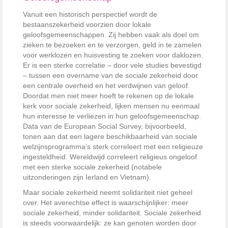
Vanuit een historisch perspectief wordt de
bestaanszekerheid voorzien door lokale
geloofsgemeenschappen. Zij hebben vaak als doel om
zieken te bezoeken en te verzorgen, geld in te zamelen
voor werklozen en huisvesting te zoeken voor daklozen.
Er is een sterke correlatie – door vele studies bevestigd
– tussen een overname van de sociale zekerheid door
een centrale overheid en het verdwijnen van geloof.
Doordat men niet meer hoeft te rekenen op de lokale
kerk voor sociale zekerheid, lijken mensen nu eenmaal
hun interesse te verliezen in hun geloofsgemeenschap.
Data van de European Social Survey, bijvoorbeeld,
tonen aan dat een lagere beschikbaarheid van sociale
welzijnsprogramma’s sterk correleert met een religieuze
ingesteldheid. Wereldwijd correleert religieus ongeloof
met een sterke sociale zekerheid (notabele
uitzonderingen zijn Ierland en Vietnam).
Maar sociale zekerheid neemt solidariteit niet geheel
over. Het averechtse effect is waarschijnlijker: meer
sociale zekerheid, minder solidariteit. Sociale zekerheid
is steeds voorwaardelijk: ze kan genoten worden door