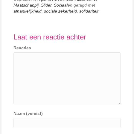
Maatschappij
,
Slider
,
Sociaal
en getagd met
afhankelijkheid
,
sociale zekerheid
,
solidariteit
Laat een reactie achter
Reacties
Naam (vereist)