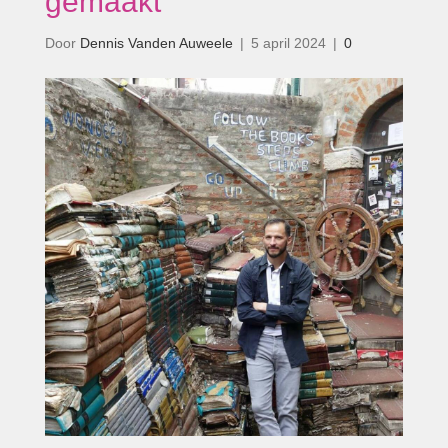
gemaakt’
Door
Dennis Vanden Auweele
|
5 april 2024
|
0