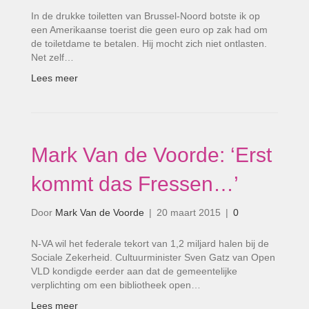
In de drukke toiletten van Brussel-Noord botste ik op
een Amerikaanse toerist die geen euro op zak had om
de toiletdame te betalen. Hij mocht zich niet ontlasten.
Net zelf…
Lees meer
Mark Van de Voorde: ‘Erst
kommt das Fressen…’
Door
Mark Van de Voorde
|
20 maart 2015
|
0
N-VA wil het federale tekort van 1,2 miljard halen bij de
Sociale Zekerheid. Cultuurminister Sven Gatz van Open
VLD kondigde eerder aan dat de gemeentelijke
verplichting om een bibliotheek open…
Lees meer