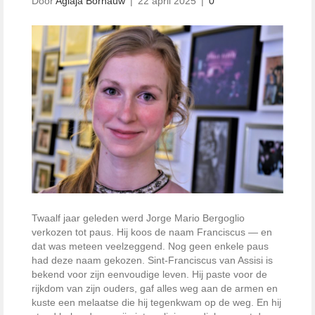
Door
Aglaja Bornauw
|
22 april 2025
|
0
Twaalf jaar geleden werd Jorge Mario Bergoglio
verkozen tot paus. Hij koos de naam Franciscus — en
dat was meteen veelzeggend. Nog geen enkele paus
had deze naam gekozen. Sint-Franciscus van Assisi is
bekend voor zijn eenvoudige leven. Hij paste voor de
rijkdom van zijn ouders, gaf alles weg aan de armen en
kuste een melaatse die hij tegenkwam op de weg. En hij