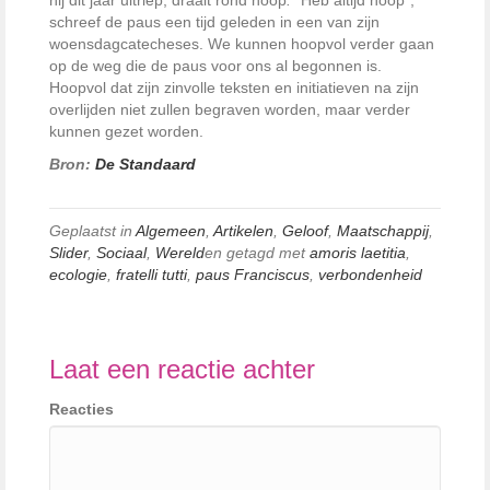
schreef de paus een tijd geleden in een van zijn
woensdagcatecheses. We kunnen hoopvol verder gaan
op de weg die de paus voor ons al begonnen is.
Hoopvol dat zijn zinvolle teksten en initiatieven na zijn
overlijden niet zullen begraven worden, maar verder
kunnen gezet worden.
Bron:
De Standaard
Geplaatst in
Algemeen
,
Artikelen
,
Geloof
,
Maatschappij
,
Slider
,
Sociaal
,
Wereld
en getagd met
amoris laetitia
,
ecologie
,
fratelli tutti
,
paus Franciscus
,
verbondenheid
Laat een reactie achter
Reacties