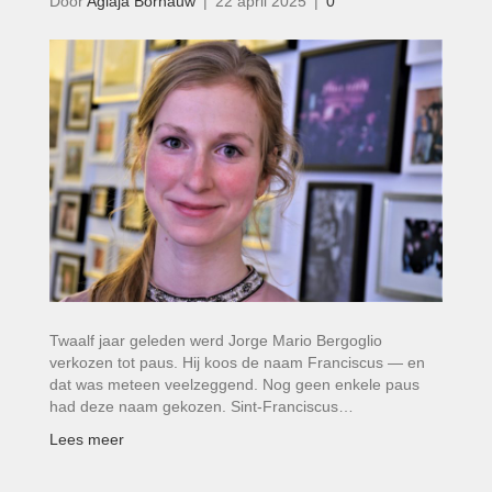
Door
Aglaja Bornauw
|
22 april 2025
|
0
Twaalf jaar geleden werd Jorge Mario Bergoglio
verkozen tot paus. Hij koos de naam Franciscus — en
dat was meteen veelzeggend. Nog geen enkele paus
had deze naam gekozen. Sint-Franciscus…
Lees meer