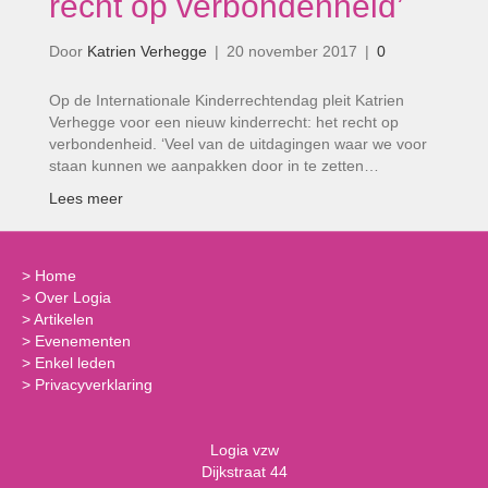
recht op verbondenheid’
Door
Katrien Verhegge
|
20 november 2017
|
0
Op de Internationale Kinderrechtendag pleit Katrien
Verhegge voor een nieuw kinderrecht: het recht op
verbondenheid. ‘Veel van de uitdagingen waar we voor
staan kunnen we aanpakken door in te zetten…
Lees meer
>
Home
>
Over Logia
>
Artikelen
>
Evenementen
>
Enkel leden
>
Privacyverklaring
Logia vzw
Dijkstraat 44