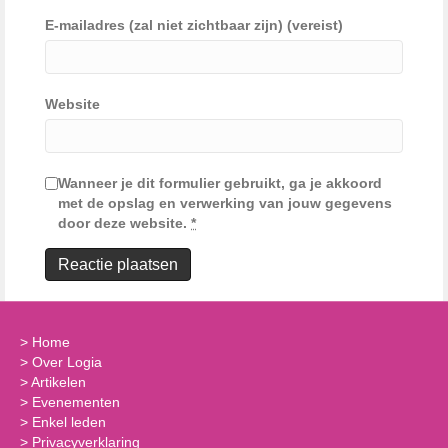
E-mailadres (zal niet zichtbaar zijn) (vereist)
Website
Wanneer je dit formulier gebruikt, ga je akkoord
met de opslag en verwerking van jouw gegevens
door deze website.
*
>
Home
>
Over Logia
>
Artikelen
>
Evenementen
>
Enkel leden
>
Privacyverklaring