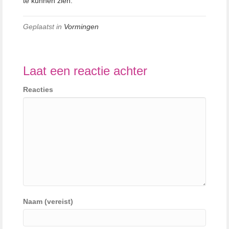
te kunnen zien.
Geplaatst in
Vormingen
Laat een reactie achter
Reacties
Naam (vereist)