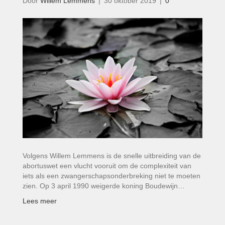
Door
Willem Lemmens
|
30 oktober 2019
|
0
Volgens Willem Lemmens is de snelle uitbreiding van de
abortuswet een vlucht vooruit om de complexiteit van
iets als een zwangerschaps­onderbreking niet te moeten
zien. Op 3 april 1990 weigerde koning Boudewijn…
Lees meer