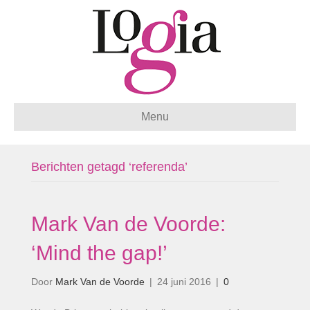
Menu
Berichten getagd ‘referenda’
Mark Van de Voorde:
‘Mind the gap!’
Door
Mark Van de Voorde
|
24 juni 2016
|
0