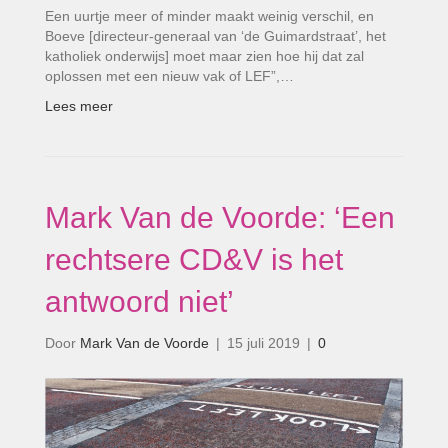
Een uurtje meer of minder maakt weinig verschil, en
Boeve [directeur-generaal van ‘de Guimardstraat’, het
katholiek onderwijs] moet maar zien hoe hij dat zal
oplossen met een nieuw vak of LEF”,…
Lees meer
Mark Van de Voorde: ‘Een
rechtsere CD&V is het
antwoord niet’
Door
Mark Van de Voorde
|
15 juli 2019
|
0