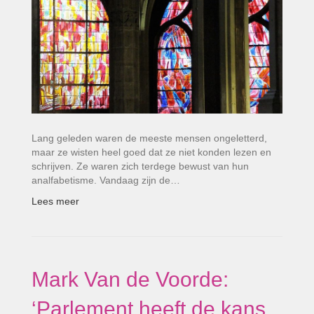
Lang geleden waren de meeste mensen ongeletterd,
maar ze wisten heel goed dat ze niet konden lezen en
schrijven. Ze waren zich terdege bewust van hun
analfabetisme. Vandaag zijn de…
Lees meer
Mark Van de Voorde:
‘Parlement heeft de kans