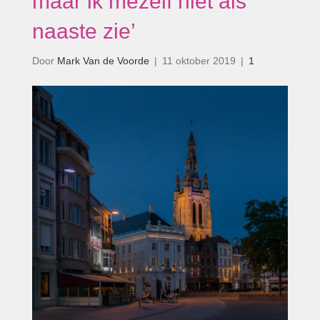
maar ik mezelf niet als
naaste zie’
Door
Mark Van de Voorde
|
11 oktober 2019
|
1