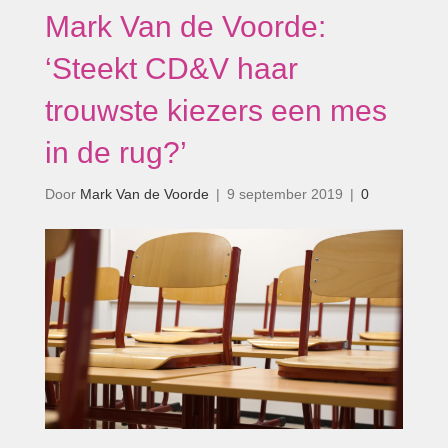
Mark Van de Voorde:
‘Steekt CD&V haar
trouwste kiezers een mes
in de rug?’
Door
Mark Van de Voorde
|
9 september 2019
|
0