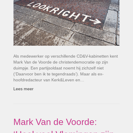
Als medewerker op verschillende CD&V-kabinetten kent
Mark Van de Voorde de christendemocratie op zijn
duimpje. Een partijsoldaat noemt hij zichzelf niet
(‘Daarvoor ben ik te tegendraads’). Maar als ex-
hoofdredacteur van Kerk&Leven en…
Lees meer
Mark Van de Voorde: