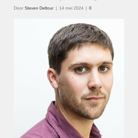
Door
Steven Deltour
|
14 mei 2024
|
0