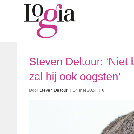
Steven Deltour: ‘Niet
zal hij ook oogsten’
Door
Steven Deltour
|
14 mei 2024
|
0