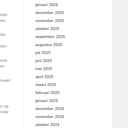
januari 2026
december 2025
ister
mee.
november 2025
oktober 2025
 De
september 2025
augustus 2025
zien
juli 2025
omst
juni 2025
iet
mei 2025
april 2025
 maakt
maart 2025
februari 2025
januari 2025
or op
december 2024
rwijs
november 2024
oktober 2024