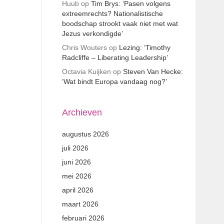
Huub
op
Tim Brys: ‘Pasen volgens
extreemrechts? Nationalistische
boodschap strookt vaak niet met wat
Jezus verkondigde’
Chris Wouters
op
Lezing: ‘Timothy
Radcliffe – Liberating Leadership’
Octavia Kuijken
op
Steven Van Hecke:
‘Wat bindt Europa vandaag nog?’
Archieven
augustus 2026
juli 2026
juni 2026
mei 2026
april 2026
maart 2026
februari 2026