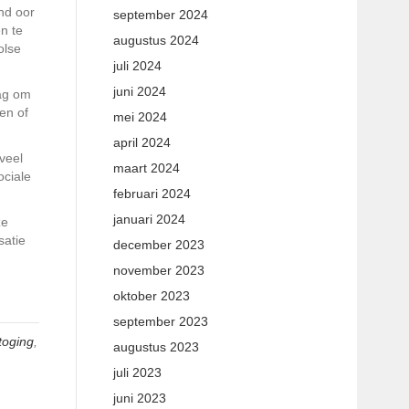
nd oor
september 2024
n te
augustus 2024
olse
juli 2024
juni 2024
aag om
en of
mei 2024
april 2024
eveel
maart 2024
ociale
februari 2024
januari 2024
ze
satie
december 2023
november 2023
oktober 2023
september 2023
toging
,
augustus 2023
juli 2023
juni 2023