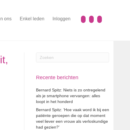
n ons
Enkel leden
Inloggen
t,
Recente berichten
Bernard Spitz: Niets is zo ontregelend
als je smartphone vervangen: alles
loopt in het honderd
Bernard Spitz: ‘Hoe vaak word ik bij een
patiënte geroepen die op dat moment
veel liever een vrouw als verloskundige
had gezien?’