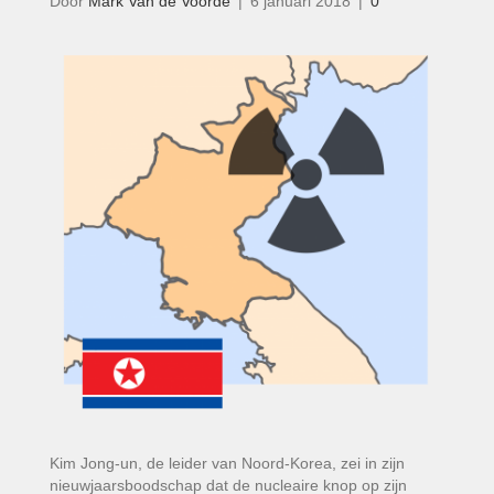
Door
Mark Van de Voorde
|
6 januari 2018
|
0
Kim Jong-un, de leider van Noord-Korea, zei in zijn
nieuwjaarsboodschap dat de nucleaire knop op zijn